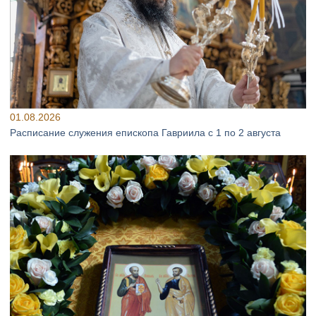
01.08.2026
Расписание служения епископа Гавриила с 1 по 2 августа