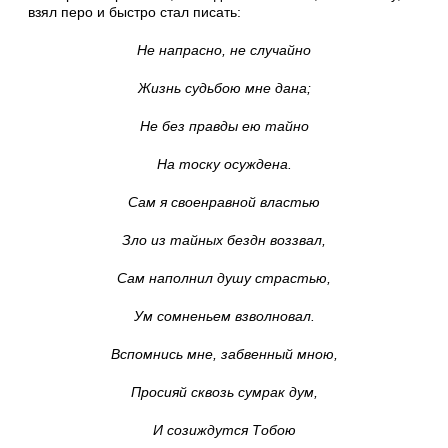
взял перо и быстро стал писать:
Не напрасно, не случайно
Жизнь судьбою мне дана;
Не без правды ею тайно
На тоску осуждена.
Сам я своенравной властью
Зло из тайных бездн воззвал,
Сам наполнил душу страстью,
Ум сомненьем взволновал.
Вспомнись мне, забвенный мною,
Просияй сквозь сумрак дум,
И созиждутся Тобою