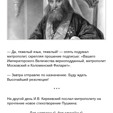
— Да, тяжелый язык, тяжелый! — опять подумал
митрополит, скрепляя прошение подписью: «Вашего
Императорского Величества верноподданный, митрополит
Московский и Коломенский Филарет».
— Завтра отправлю по назначению. Буду ждать
Высочайшей резолюции!
* * *
На другой день И.В. Киреевский послал митрополиту на
прочтение новое стихотворение Пушкина:
Дар напрасный, дар случайный,