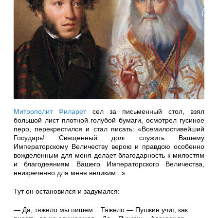
Митрополит Филарет
сел за письменный стол, взял
большой лист плотной голубой бумаги, осмотрел гусиное
перо, перекрестился и стал писать: «Всемилостивейший
Государь! Священный долг служить Вашему
Императорскому Величеству верою и правдою особенно
вожделенным для меня делает благодарность к милостям
и благодеяниям Вашего Императорского Величества,
неизреченно для меня великим...».
Тут он остановился и задумался:
— Да, тяжело мы пишем... Тяжело — Пушкин учит, как