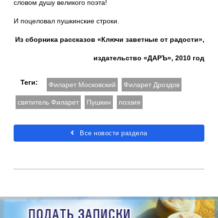
словом душу великого поэта!
И поцеловал пушкинские строки.
Из сборника рассказов «Ключи заветные от радости»,
издательство «ДАРЪ», 2010 год
Теги:
Филарет Московский
Филарет Дроздов
святитель Филарет
Пушкин
поэзия
Все новости раздела