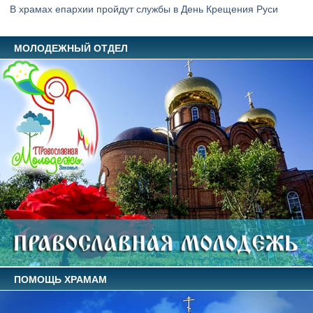
В храмах епархии пройдут службы в День Крещения Руси
МОЛОДЕЖНЫЙ ОТДЕЛ
ПОМОЩЬ ХРАМАМ