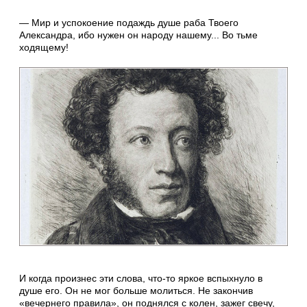
— Мир и успокоение подаждь душе раба Твоего
Александра, ибо нужен он народу нашему... Во тьме
ходящему!
И когда произнес эти слова, что-то яркое вспыхнуло в
душе его. Он не мог больше молиться. Не закончив
«вечернего правила», он поднялся с колен, зажег свечу,