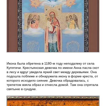
Икона была обретена в 1180-м году неподалеку от села
Купятичи. Крестьянская девочка по имени Анна пасла скот
в лесу и вдруг увидела яркий свет между деревьями. Она
подошла поближе и обнаружила икону в форме креста, от
которого исходило сияние. Девочка обрадовалась, с
трепетом взяла образ и отнесла домой. Там она спрятала
святыню в сундуке.