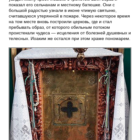
показал его сельчанам и местному батюшке. Они с
большой радостью узнали в иконе чтимую святыню,
считавшуюся утерянной в пожаре. Через некоторое время
на том месте вновь построили церковь, где и стал
пребывать образ, от которого обильным потоком
проистекали чудеса — исцеления от болезней душевных и
телесных. Иоаким же остался при этом храме пономарем.