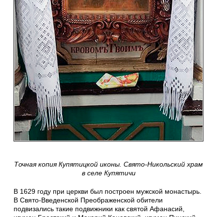
Точная копия Купятицкой иконы. Свято-Никольский храм
в селе Купятичи
В 1629 году при церкви был построен мужской монастырь.
В Свято-Введенской Преображенской обители
подвизались такие подвижники как святой Афанасий,