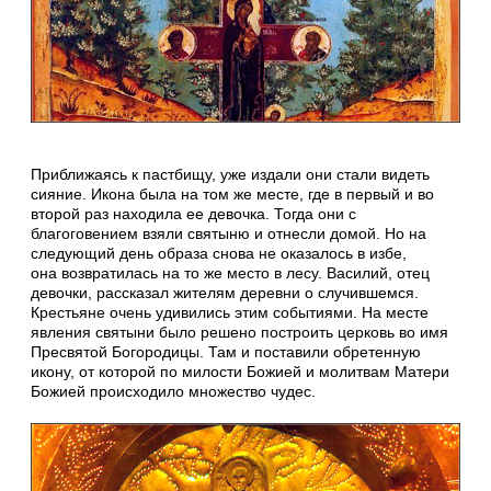
Приближаясь к пастбищу, уже издали они стали видеть
сияние. Икона была на том же месте, где в первый и во
второй раз находила ее девочка. Тогда они с
благоговением взяли святыню и отнесли домой. Но на
следующий день образа снова не оказалось в избе,
она возвратилась на то же место в лесу. Василий, отец
девочки, рассказал жителям деревни о случившемся.
Крестьяне очень удивились этим событиями. На месте
явления святыни было решено построить церковь во имя
Пресвятой Богородицы. Там и поставили обретенную
икону, от которой по милости Божией и молитвам Матери
Божией происходило множество чудес.