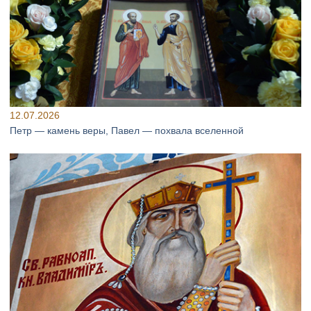
12.07.2026
Петр — камень веры, Павел — похвала вселенной