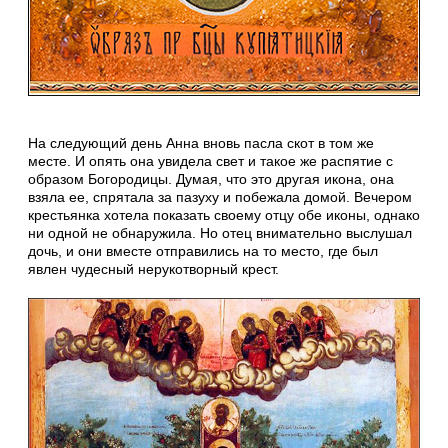
На следующий день Анна вновь пасла скот в том же
месте. И опять она увидела свет и такое же распятие с
образом Богородицы. Думая, что это другая икона, она
взяла ее, спрятала за пазуху и побежала домой. Вечером
крестьянка хотела показать своему отцу обе иконы, однако
ни одной не обнаружила. Но отец внимательно выслушал
дочь, и они вместе отправились на то место, где был
явлен чудесный нерукотворный крест.