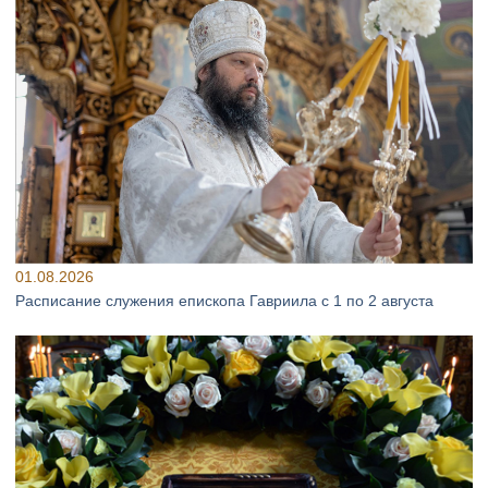
01.08.2026
Расписание служения епископа Гавриила с 1 по 2 августа