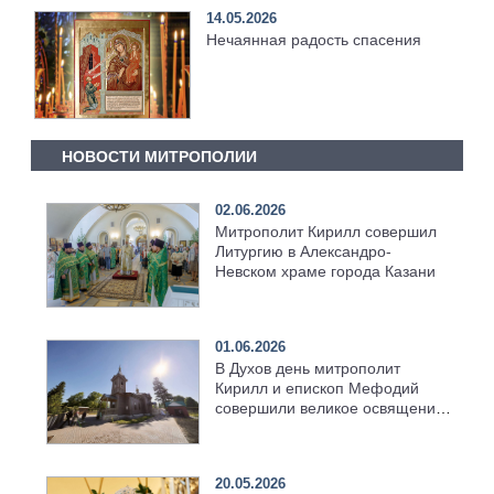
14.05.2026
Нечаянная радость спасения
НОВОСТИ МИТРОПОЛИИ
02.06.2026
Митрополит Кирилл совершил
Литургию в Александро-
Невском храме города Казани
01.06.2026
В Духов день митрополит
Кирилл и епископ Мефодий
совершили великое освящение
возрождённого Троицкого
храма в селе Верхний Багряж
20.05.2026