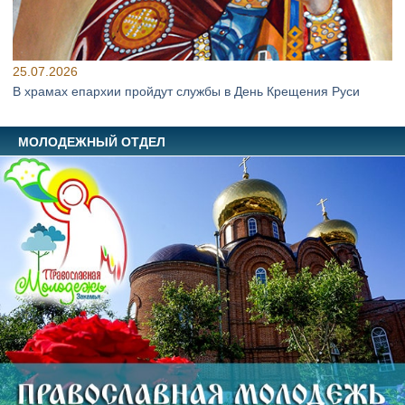
25.07.2026
В храмах епархии пройдут службы в День Крещения Руси
МОЛОДЕЖНЫЙ ОТДЕЛ