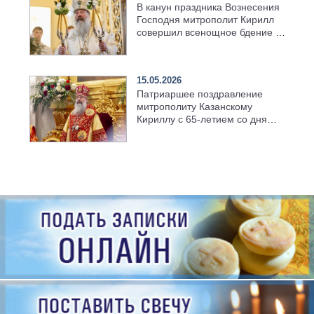
В канун праздника Вознесения
Господня митрополит Кирилл
совершил всенощное бдение в
храме Казанской духовной
семинарии
15.05.2026
Патриаршее поздравление
митрополиту Казанскому
Кириллу с 65-летием со дня
рождения