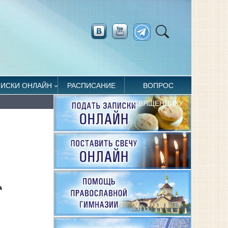
ПИСКИ ОНЛАЙН
РАСПИСАНИЕ
ВОПРОС
СВЯЩЕННИКУ
а