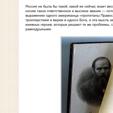
Россия не была бы такой, какой ее сейчас знает вес
носим такое ответственное и высокое звание — пот
выражению одного американца «пропитаны Правосл
троеперстием и верим в одного Бога, и эта мысль з
книжных героев, которые решают те же проблемы, стр
равнодушными.