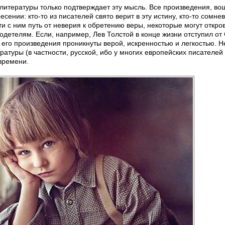
литературы только подтверждает эту мысль. Все произведения, во
есении: кто-то из писателей свято верит в эту истину, кто-то сомне
и с ним путь от неверия к обретению веры, некоторые могут откро
детелям. Если, например, Лев Толстой в конце жизни отступил от
 его произведения проникнуты верой, искренностью и легкостью. 
ературы (в частности, русской, ибо у многих европейских писателей
времени.