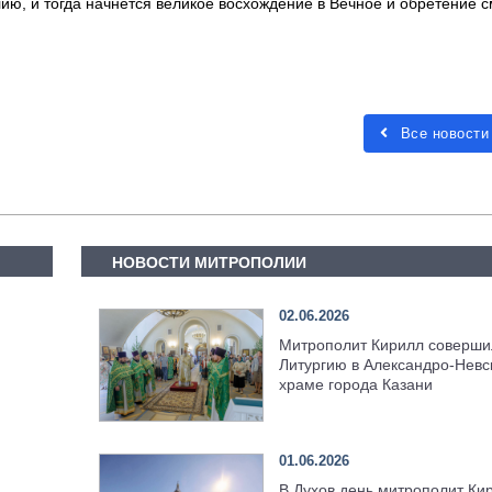
ию, и тогда начнется великое восхождение в Вечное и обретение 
Все новости
НОВОСТИ МИТРОПОЛИИ
02.06.2026
Митрополит Кирилл соверши
Литургию в Александро-Невс
храме города Казани
01.06.2026
В Духов день митрополит Ки