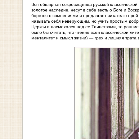
Вся обширная сокровищница русской классической 
золотое наследие, несут в себе весть о Боге и Воскр
борется с сомнениями и предлагает читателю пройт
называть себя неверующим, но учить простым добро
Церкви и насмехался над ее Таинствами, то ранние
было бы считать, что чтение всей классической лит
менталитет и смысл жизни) — грех и лишняя трата 