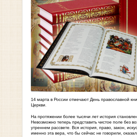
14 марта в России отмечают День православной к
Церкви.
На протяжении более тысячи лет история становле
Невозможно теперь представить чистое поле без в
утреннем рассвете. Вся история, право, закон, иск
именно эта вера, что бы сейчас не говорили, оказа