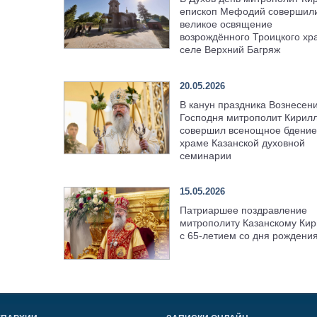
епископ Мефодий совершил
великое освящение
возрождённого Троицкого хр
селе Верхний Багряж
20.05.2026
В канун праздника Вознесен
Господня митрополит Кирил
совершил всенощное бдение
храме Казанской духовной
семинарии
15.05.2026
Патриаршее поздравление
митрополиту Казанскому Кир
с 65-летием со дня рождени