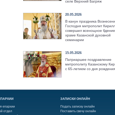
селе Верхний Багряж
20.05.2026
В канун праздника Вознесен
Господня митрополит Кирил
совершил всенощное бдение
храме Казанской духовной
семинарии
15.05.2026
Патриаршее поздравление
митрополиту Казанскому Кир
с 65-летием со дня рождени
ЕПАРХИИ
ЗАПИСКИ ОНЛАЙН
я епархии
Подать записку онлайн
й отдел
Поставить свечу онлайн