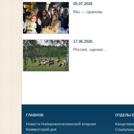
05.07.2026
Мы — Церковь
17.06.2026
Россия, однако...
ГЛАВНОЕ
ОТДЕЛЫ 
Новости Набережночелнинской епархии
Канцеляри
Комментарий дня
Социальны