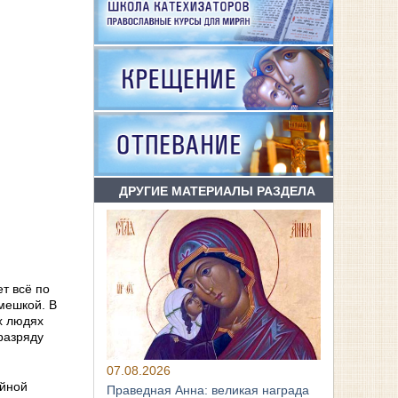
ДРУГИЕ МАТЕРИАЛЫ РАЗДЕЛА
ет всё по
смешкой. В
х людях
разряду
07.08.2026
ойной
Праведная Анна: великая награда