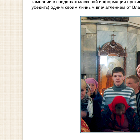
кампании в средствах массовой информации против 
убедить) одним своим личным впечатлением от Влад