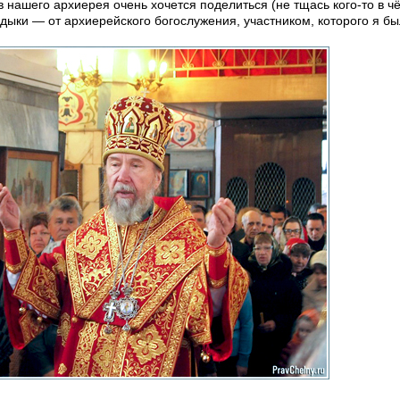
нашего архиерея очень хочется поделиться (не тщась кого-то в ч
ыки — от архиерейского богослужения, участником, которого я был