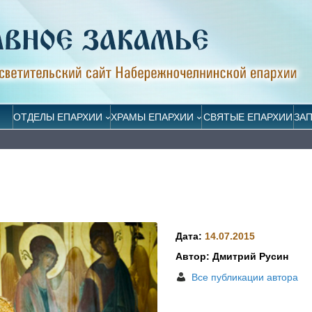
ОТДЕЛЫ ЕПАРХИИ
ХРАМЫ ЕПАРХИИ
СВЯТЫЕ ЕПАРХИИ
ЗА
Дата:
14.07.2015
Автор: Дмитрий Русин
Все публикации автора