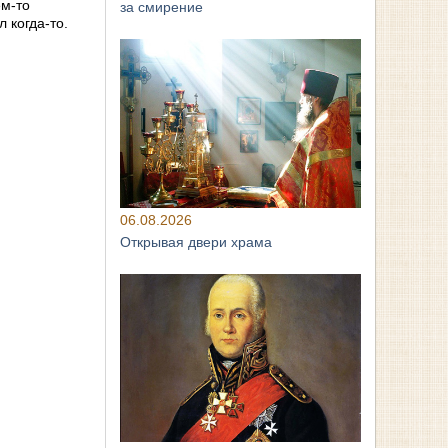
ём-то
за смирение
 когда-то.
06.08.2026
Открывая двери храма