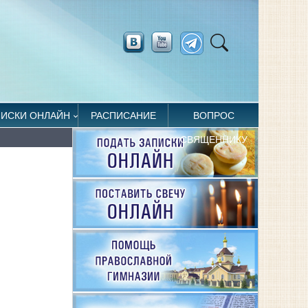
ПИСКИ ОНЛАЙН
РАСПИСАНИЕ
ВОПРОС
СВЯЩЕННИКУ