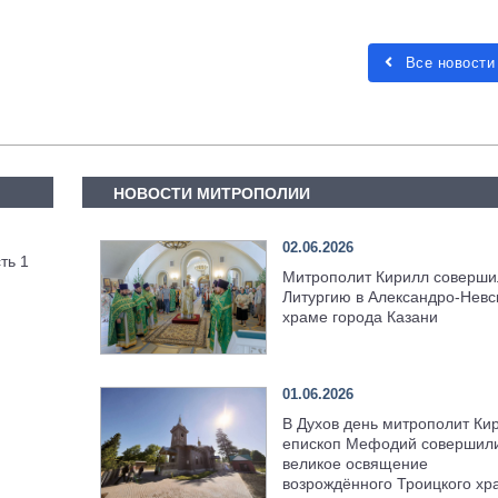
Все новости
НОВОСТИ МИТРОПОЛИИ
02.06.2026
ть 1
Митрополит Кирилл соверши
Литургию в Александро-Невс
храме города Казани
01.06.2026
В Духов день митрополит Ки
епископ Мефодий совершил
великое освящение
возрождённого Троицкого хр