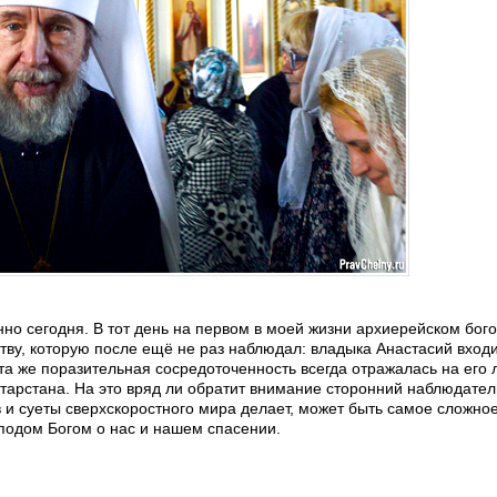
но сегодня. В тот день на первом в моей жизни архиерейском бог
тву, которую после ещё не раз наблюдал: владыка Анастасий вход
 та же поразительная сосредоточенность всегда отражалась на его
атарстана. На это вряд ли обратит внимание сторонний наблюдател
в и суеты сверхскоростного мира делает, может быть самое сложно
подом Богом о нас и нашем спасении.