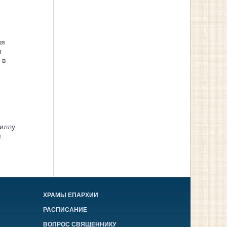
ия
л
 в
иллу
я
ХРАМЫ ЕПАРХИИ
РАСПИСАНИЕ
ВОПРОС СВЯЩЕННИКУ