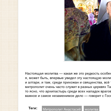
Настоящая молитва — какая же это редкость особен
я, может быть, впервые увидел эту настоящую моли
и алтари, и там, среди прихожан и священства, всё
митрополит очень часто служит в разных церквях Т
то ясно, что архипастырь среди всех нападок враго
важное и самое незаменимое дело — говорит с Гос
Теги:
Митрополит Анастасий
молитва