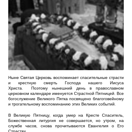
Ныне Святая Церковь воспоминает спасительные страсти
и крестную смерть Господа нашего Иисуса
Христа. Поэтому нынешний день в православном
церковном календаре именуется Страстной Пятницей. Все
богослужение Великого Пятка посвящено благоговейному
и трогательному воспоминанию этих Великих событий.
В Великую Пятницу, когда умер на Кресте Спаситель,
Божественная литургия не совершается, но утром, на
службе часов, снова прочитываются Евангелия о Его
Страстях.