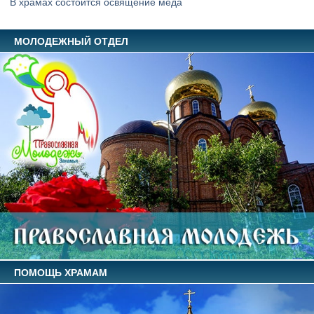
В храмах состоится освящение меда
МОЛОДЕЖНЫЙ ОТДЕЛ
ПОМОЩЬ ХРАМАМ