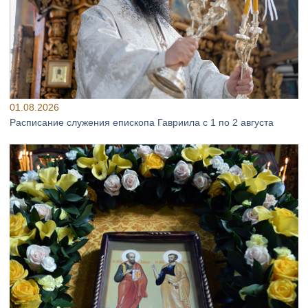
01.08.2026
Расписание служения епископа Гавриила с 1 по 2 августа