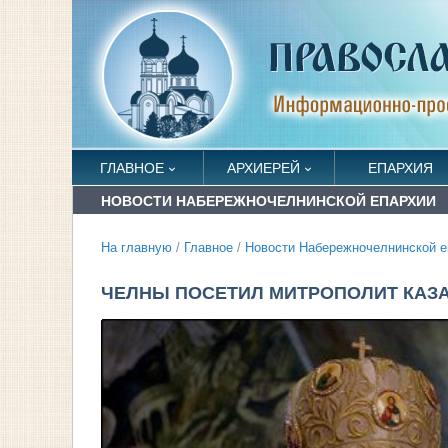
ГЛАВНОЕ
АРХИЕРЕЙ
ЕПАРХИЯ
НОВОСТИ НАБЕРЕЖНОЧЕЛНИНСКОЙ ЕПАРХИИ
На главную
/
Главное
/
Новости Набережночелнинской е
ЧЕЛНЫ ПОСЕТИЛ МИТРОПОЛИТ КАЗА