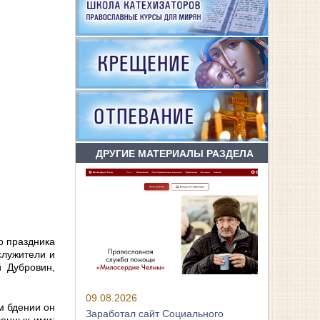
ДРУГИЕ МАТЕРИАЛЫ РАЗДЕЛА
о праздника
служители и
й Дубровин,
09.08.2026
м бдении он
Заработал сайт Социального
ленных ими: