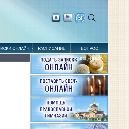
ПИСКИ ОНЛАЙН
РАСПИСАНИЕ
ВОПРОС
СВЯЩЕННИКУ