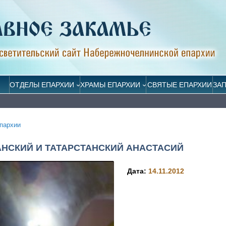
ОТДЕЛЫ ЕПАРХИИ
ХРАМЫ ЕПАРХИИ
СВЯТЫЕ ЕПАРХИИ
ЗА
пархии
НСКИЙ И ТАТАРСТАНСКИЙ АНАСТАСИЙ
Дата:
14.11.2012