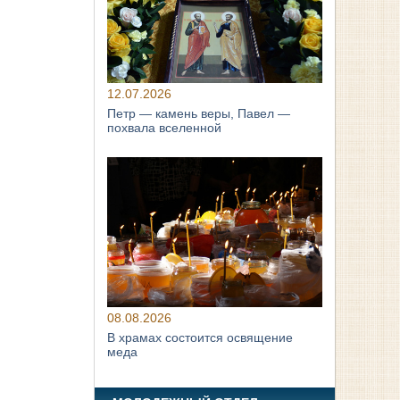
12.07.2026
Петр — камень веры, Павел —
похвала вселенной
08.08.2026
В храмах состоится освящение
меда