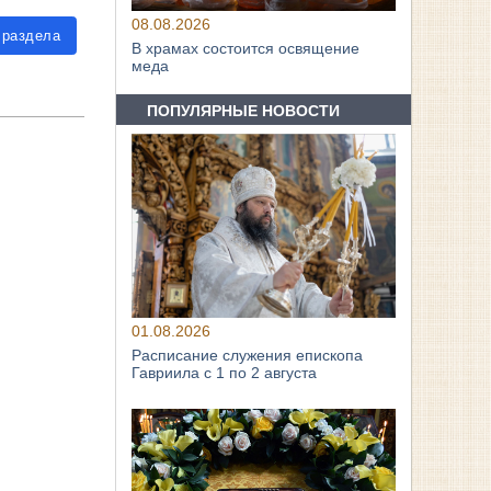
08.08.2026
 раздела
В храмах состоится освящение
меда
ПОПУЛЯРНЫЕ НОВОСТИ
01.08.2026
Расписание служения епископа
Гавриила с 1 по 2 августа