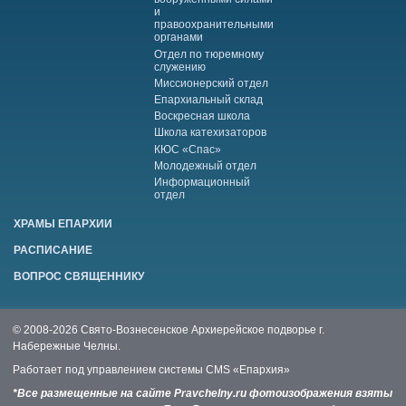
и
правоохранительными
органами
Отдел по тюремному
служению
Миссионерский отдел
Епархиальный склад
Воскресная школа
Школа катехизаторов
КЮС «Спас»
Молодежный отдел
Информационный
отдел
ХРАМЫ ЕПАРХИИ
РАСПИСАНИЕ
ВОПРОС СВЯЩЕННИКУ
© 2008-2026 Свято-Вознесенское Архиерейское подворье г.
Набережные Челны.
Работает под управлением системы
CMS «Епархия»
*Все размещенные на сайте Pravchelny.ru фотоизображения взяты