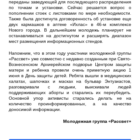
переданы заведующей для последующего распределения
по точкам и установки. Сейчас решается вопрос о
пополнении стоек с листовками по мере необходимости.
Также была достигнута договоренность об установке еще
двух кармашков в аптеке «Ихлас» в 46-м комплексе
Нового города. В дальнейшем молодежь планирует не
останавливаться на достигнутом и расширять диапазон
мест размещения информационных стендов.
Напомним, что в этом году участники молодежной группы
«Рассвет» уже совместно с недавно созданным при Свято-
Вознесенском Архиерейском подворье Центром защиты
матери и ребенка провели очень приметную акцию 1
июня в День защиты детей. Ребята вышли в медицинских
халатах, шапочках и масках на бульвар Энтузиастов,
разговаривали с людьми, выискивали людей
поддерживающих аборты и старались их переубедить.
Основной упор активисты старались делать не на
количество проинформированных, а на качество
доносимой информации.
Молодежная группа «Рассвет»