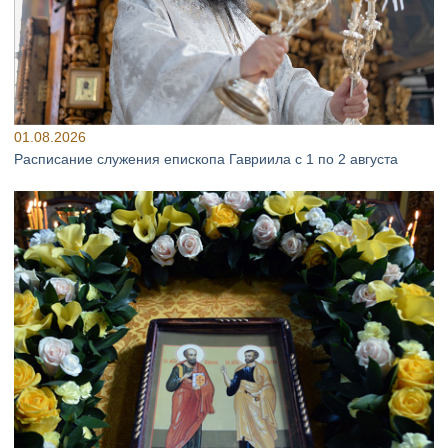
01.08.2026
Расписание служения епископа Гавриила с 1 по 2 августа