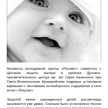
Активисты молодежной группы «Рассвет» совместно с
Центром защиты матери и ребенка Духовно-
просветительского центра им. свт. Гурия Казанского при
Свято-Вознесенском Архиерейском подворье установили
кармашки с листовками антиабортного содержания в сети
аптек «Эскулап».
Защитой жизни нерожденных детей рассветовцы
занимаются уже давно. Сначала было установлено тесное
сотрудничество с православным медико-просветительским