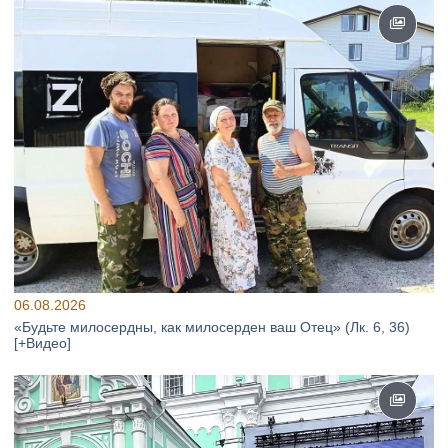
06.08.2026
«Будьте милосердны, как милосерден ваш Отец» (Лк. 6, 36)
[+Видео]