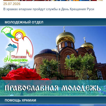
25.07.2026
В храмах епархии пройдут службы в День Крещения Руси
МОЛОДЕЖНЫЙ ОТДЕЛ
ПОМОЩЬ ХРАМАМ