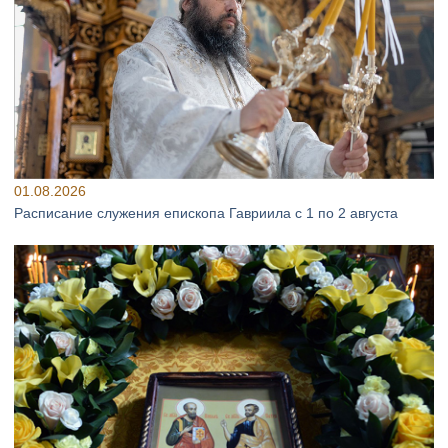
01.08.2026
Расписание служения епископа Гавриила с 1 по 2 августа