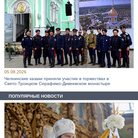
05.08.2026
Челнинские казаки приняли участие в торжествах в
Свято‑Троицком Серафимо‑Дивеевском монастыре
ПОПУЛЯРНЫЕ НОВОСТИ