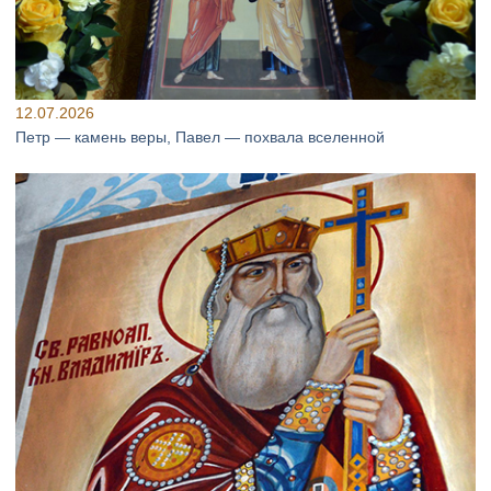
12.07.2026
Петр — камень веры, Павел — похвала вселенной