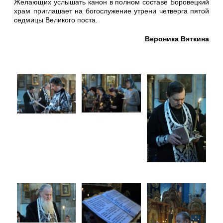
Желающих услышать канон в полном составе Боровецкий
храм приглашает на богослужение утрени четверга пятой
седмицы Великого поста.
Вероника Вяткина