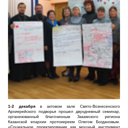
1-2 декабря
в актовом зале Свято-Вознесенского
Архиерейского подворья прошел двухдневный семинар,
организованный благочинным Закамского региона
Казанской епархии протоиереем Олегом Богдановым.
«Социальное проектирование как мощный инструмент