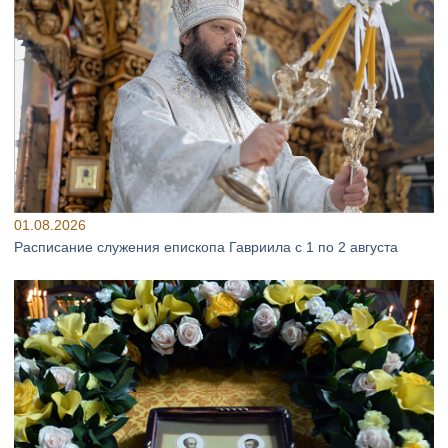
01.08.2026
Расписание служения епископа Гавриила с 1 по 2 августа