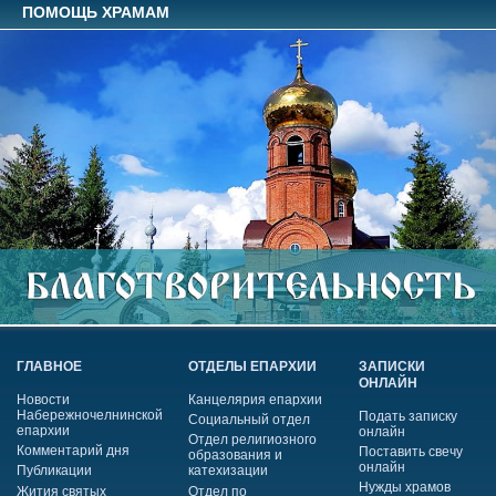
ПОМОЩЬ ХРАМАМ
ГЛАВНОЕ
ОТДЕЛЫ ЕПАРХИИ
ЗАПИСКИ
ОНЛАЙН
Новости
Канцелярия епархии
Набережночелнинской
Подать записку
Социальный отдел
епархии
онлайн
Отдел религиозного
Комментарий дня
Поставить свечу
образования и
онлайн
Публикации
катехизации
Нужды храмов
Жития святых
Отдел по