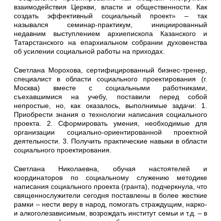
взаимодействия Церкви, власти и общественности. Как
создать эффективный социальный проект» – так
назывался семинар-практикум, инициированный
недавним выступлением архиепископа Казанского и
Татарстанского на епархиальном собрании духовенства
об усилении социальной работы на приходах.
Светлана Морохова, сертифицированный бизнес-тренер,
специалист в области социального проектирования (г.
Москва) вместе с социальными работниками,
съехавшимися на учебу, поставили перед собой
непростые, но, как оказалось, выполнимые задачи: 1.
Приобрести знания о технологии написания социального
проекта. 2. Сформировать умения, необходимые для
организации социально-ориентированной проектной
деятельности. 3. Получить практические навыки в области
социального проектирования.
Светлана Николаевна, обучая настоятелей и
координаторов по социальному служению методике
написания социального проекта (гранта), подчеркнула, что
священнослужители сегодня поставлены в более жесткие
рамки – нести веру в народ, помогать страждущим, нарко-
и алкоголезависимым, возрождать институт семьи и т.д. – в