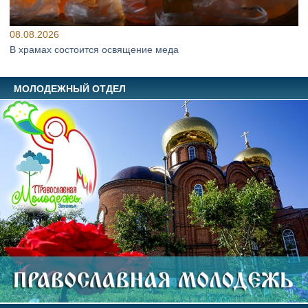
08.08.2026
В храмах состоится освящение меда
МОЛОДЕЖНЫЙ ОТДЕЛ