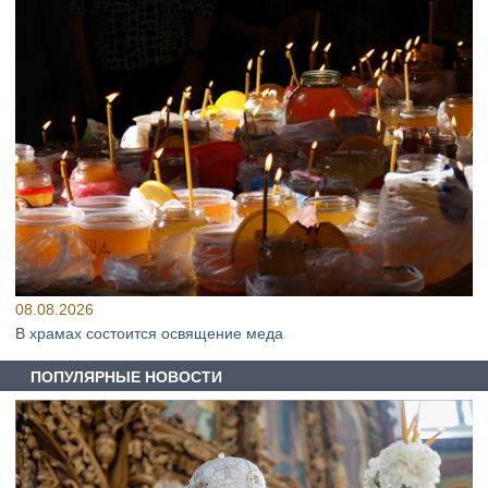
08.08.2026
В храмах состоится освящение меда
ПОПУЛЯРНЫЕ НОВОСТИ