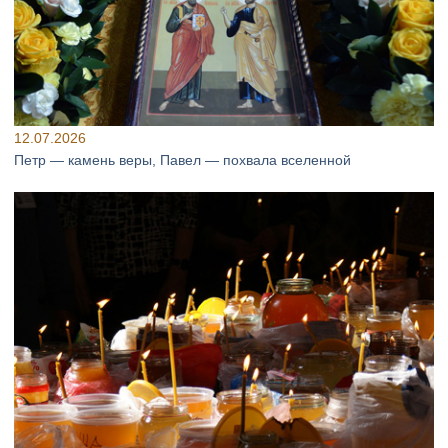
12.07.2026
Петр — камень веры, Павел — похвала вселенной