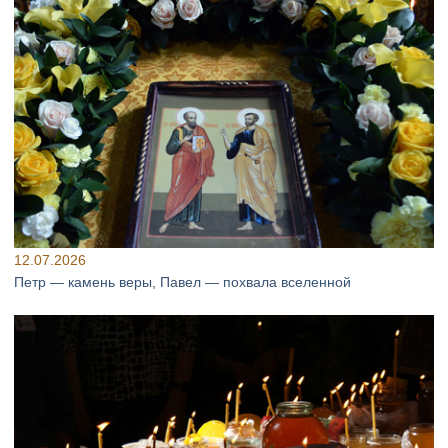
12.07.2026
Петр — камень веры, Павел — похвала вселенной