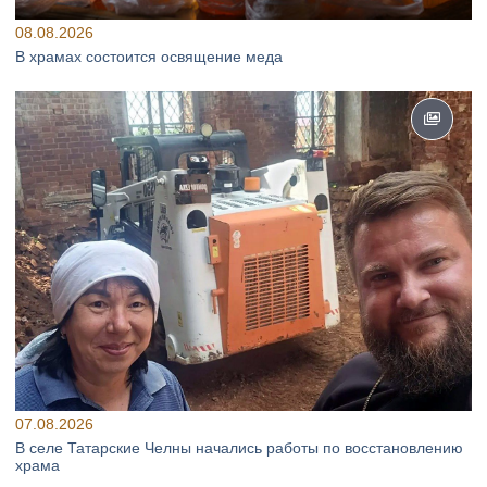
08.08.2026
В храмах состоится освящение меда
07.08.2026
В селе Татарские Челны начались работы по восстановлению
храма