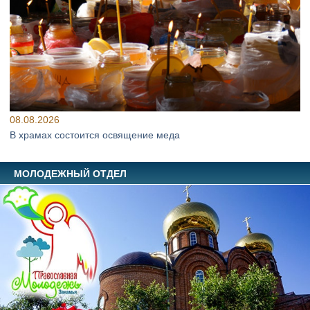
08.08.2026
В храмах состоится освящение меда
МОЛОДЕЖНЫЙ ОТДЕЛ