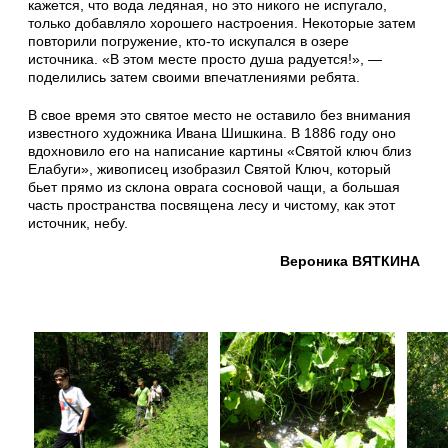
кажется, что вода ледяная, но это никого не испугало,
только добавляло хорошего настроения. Некоторые затем
повторили погружение, кто-то искупался в озере
источника. «В этом месте просто душа радуется!», —
поделились затем своими впечатлениями ребята.
В свое время это святое место не оставило без внимания
известного художника Ивана Шишкина. В 1886 году оно
вдохновило его на написание картины «Святой ключ близ
Елабуги», живописец изобразил Святой Ключ, который
бьет прямо из склона оврага сосновой чащи, а большая
часть пространства посвящена лесу и чистому, как этот
источник, небу.
Вероника ВЯТКИНА