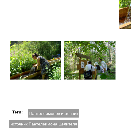
Теги:
Пантелеимонов источник
источник Пантелеимона Целителя