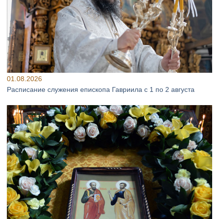
01.08.2026
Расписание служения епископа Гавриила с 1 по 2 августа