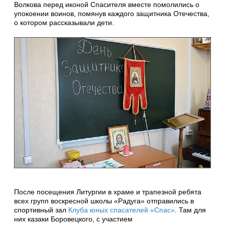
Волкова перед иконой Спасителя вместе помолились о
упокоении воинов, помянув каждого защитника Отечества,
о котором рассказывали дети.
После посещения Литургии в храме и трапезной ребята
всех групп воскресной школы «Радуга» отправились в
спортивный зал
Клуба юных спасателей «Спас»
. Там для
них казаки Боровецкого, с участием