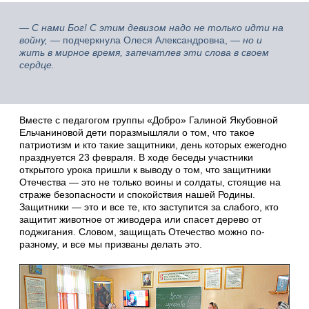
— С нами Бог! С этим девизом надо не только идти на
войну,
— подчеркнула Олеся Александровна, —
но и
жить в мирное время, запечатлев эти слова в своем
сердце.
Вместе с педагогом группы «Добро» Галиной Якубовной
Ельчаниновой дети поразмышляли о том, что такое
патриотизм и кто такие защитники, день которых ежегодно
празднуется 23 февраля. В ходе беседы участники
открытого урока пришли к выводу о том, что защитники
Отечества — это не только воины и солдаты, стоящие на
страже безопасности и спокойствия нашей Родины.
Защитники — это и все те, кто заступится за слабого, кто
защитит животное от живодера или спасет дерево от
поджигания. Словом, защищать Отечество можно по-
разному, и все мы призваны делать это.