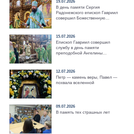
19.07.2026
В день памяти Сергия
Радонежского епископ Гавриил
совершил Божественную
литургию [+Видео]
15.07.2026
Епископ Гавриил совершил
службу в день памяти
преподобной Ангелины
Сербской [+Видео]
12.07.2026
Петр — камень веры, Павел —
похвала вселенной
09.07.2026
В память тех страшных лет