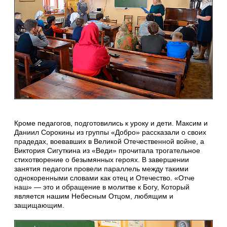
Кроме педагогов, подготовились к уроку и дети. Максим и
Даниил Сорокины из группы «Добро» рассказали о своих
прадедах, воевавших в Великой Отечественной войне, а
Виктория Сигуткина из «Веди» прочитала трогательное
стихотворение о безымянных героях. В завершении
занятия педагоги провели параллель между такими
однокоренными словами как отец и Отечество. «Отче
наш» — это и обращение в молитве к Богу, Который
является нашим Небесным Отцом, любящим и
защищающим.