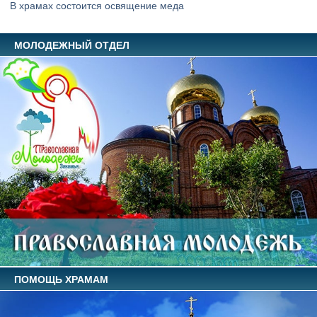
В храмах состоится освящение меда
МОЛОДЕЖНЫЙ ОТДЕЛ
ПОМОЩЬ ХРАМАМ