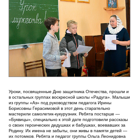
Уроки, посвященные Дню защитника Отечества, прошли и
в остальных группах воскресной школы «Радуга». Малыши
из группы «Аз» под руководством педагога Ирины
Борисовны Герасимовой в этот день старательно
мастерили самолетик-кукурузник. Ребята постарше —
«Буквицы», специально к этой дате подготовили рассказы
о своих героических дедушках и бабушках, воевавших за
Родину. Их имена не забыты, они живы в памяти детей —
их потомков. Ребята и педагог группы Ольга Леонидовна