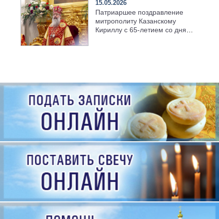
15.05.2026
Патриаршее поздравление
митрополиту Казанскому
Кириллу с 65-летием со дня
рождения