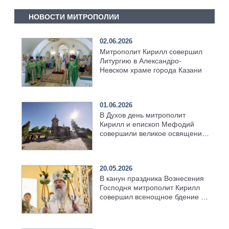
НОВОСТИ МИТРОПОЛИИ
02.06.2026
Митрополит Кирилл совершил
Литургию в Александро-
Невском храме города Казани
01.06.2026
В Духов день митрополит
Кирилл и епископ Мефодий
совершили великое освящение
возрождённого Троицкого
храма в селе Верхний Багряж
20.05.2026
В канун праздника Вознесения
Господня митрополит Кирилл
совершил всенощное бдение в
храме Казанской духовной
семинарии