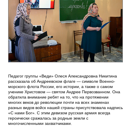
Педагог группы «Веди» Олеся Александровна Никитина
рассказала об Андреевском флаге — символе Военно-
морского флота России, его истории, а также о самом
ученике Христовом — святом Андрее Первозванном. Она
обратила внимание ребят на то, что на протяжении
многих веков до революции почти на всех знаменах
разных видов войск нашей страны присутствовала надпись
«С нами Бог». С этим девизом русская армия всегда
героически сражалась за родные земли с
многочисленными захватчиками.