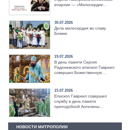
епархии — «Милосердие
Челны»
30.07.2026
Дела милосердия во славу
Божию
19.07.2026
В день памяти Сергия
Радонежского епископ Гавриил
совершил Божественную
литургию [+Видео]
15.07.2026
Епископ Гавриил совершил
службу в день памяти
преподобной Ангелины
Сербской [+Видео]
НОВОСТИ МИТРОПОЛИИ