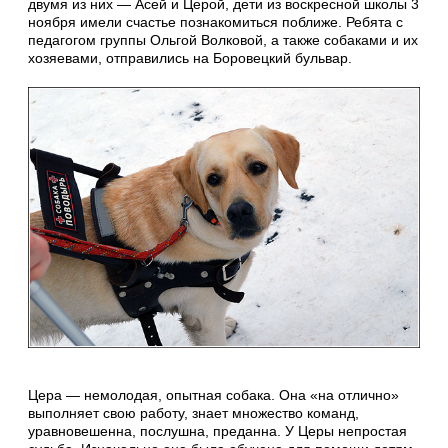
двумя из них — Асей и Церой, дети из воскресной школы 3
ноября имели счастье познакомиться поближе. Ребята с
педагогом группы Ольгой Волковой, а также собаками и их
хозяевами, отправились на Боровецкий бульвар.
Цера — немолодая, опытная собака. Она «на отлично»
выполняет свою работу, знает множество команд,
уравновешенна, послушна, преданна. У Церы непростая