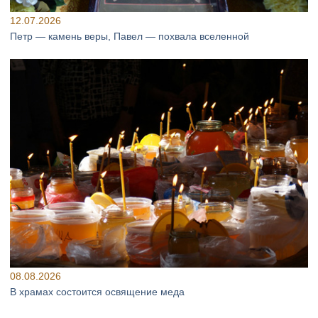
12.07.2026
Петр — камень веры, Павел — похвала вселенной
08.08.2026
В храмах состоится освящение меда