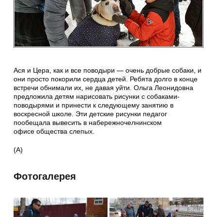
Ася и Цера, как и все поводыри — очень добрые собаки, и
они просто покорили сердца детей. Ребята долго в конце
встречи обнимали их, не давая уйти. Ольга Леонидовна
предложила детям нарисовать рисунки с собаками-
поводырями и принести к следующему занятию в
воскресной школе. Эти детские рисунки педагог
пообещала вывесить в набережночелнинском
офисе общества слепых.
(А)
Фотогалерея