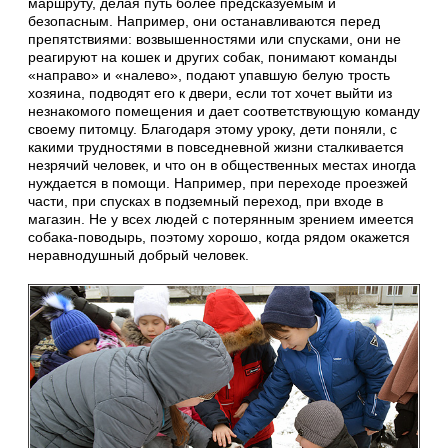
маршруту, делая путь более предсказуемым и
безопасным. Например, они останавливаются перед
препятствиями: возвышенностями или спусками, они не
реагируют на кошек и других собак, понимают команды
«направо» и «налево», подают упавшую белую трость
хозяина, подводят его к двери, если тот хочет выйти из
незнакомого помещения и дает соответствующую команду
своему питомцу. Благодаря этому уроку, дети поняли, с
какими трудностями в повседневной жизни сталкивается
незрячий человек, и что он в общественных местах иногда
нуждается в помощи. Например, при переходе проезжей
части, при спусках в подземный переход, при входе в
магазин. Не у всех людей с потерянным зрением имеется
собака-поводырь, поэтому хорошо, когда рядом окажется
неравнодушный добрый человек.