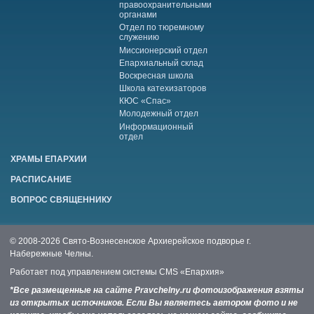
правоохранительными
органами
Отдел по тюремному
служению
Миссионерский отдел
Епархиальный склад
Воскресная школа
Школа катехизаторов
КЮС «Спас»
Молодежный отдел
Информационный
отдел
ХРАМЫ ЕПАРХИИ
РАСПИСАНИЕ
ВОПРОС СВЯЩЕННИКУ
© 2008-2026 Свято-Вознесенское Архиерейское подворье г.
Набережные Челны.
Работает под управлением системы
CMS «Епархия»
*Все размещенные на сайте Pravchelny.ru фотоизображения взяты
из открытых источников. Если Вы являетесь автором фото и не