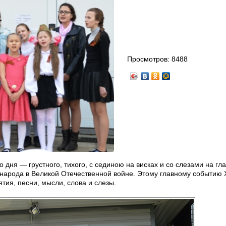
Просмотров:
8488
дня — грустного, тихого, с сединою на висках и со слезами на гла
народа в Великой Отечественной войне. Этому главному событию 
ия, песни, мысли, слова и слезы.