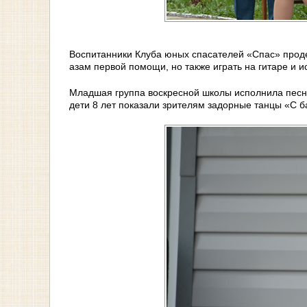
Воспитанники Клуба юных спасателей «Спас» проде
азам первой помощи, но также играть на гитаре и и
Младшая группа воскресной школы исполнила песни
дети 8 лет показали зрителям задорные танцы «С 