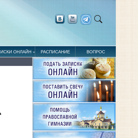
ПИСКИ ОНЛАЙН
РАСПИСАНИЕ
ВОПРОС
СВЯЩЕННИКУ
а