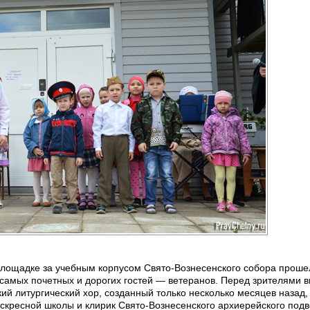
площадке за учебным корпусом Свято-Вознесенского собора прошел
амых почетных и дорогих гостей — ветеранов. Перед зрителями 
ий литургический хор, созданный только несколько месяцев назад,
оскресной школы и клирик Свято-Вознесенского архиерейского под