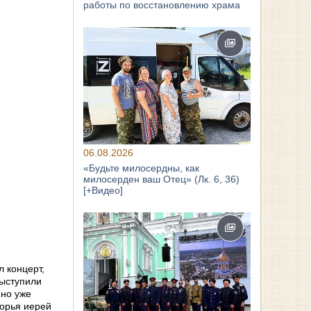
работы по восстановлению храма
06.08.2026
«Будьте милосердны, как
милосерден ваш Отец» (Лк. 6, 36)
[+Видео]
 концерт,
выступили
 но уже
ворья иерей