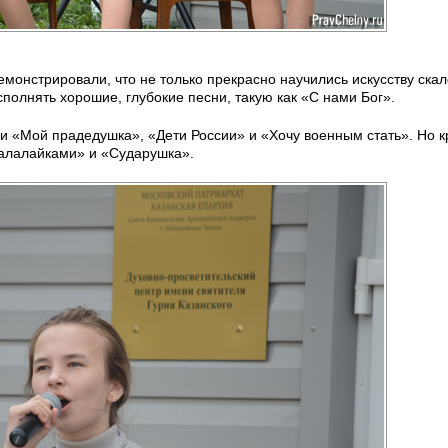
монстрировали, что не только прекрасно научились искусству ска
сполнять хорошие, глубокие песни, такую как «С нами Бог».
 «Мой прадедушка», «Дети России» и «Хочу военным стать». Но 
балалайками» и «Сударушка».