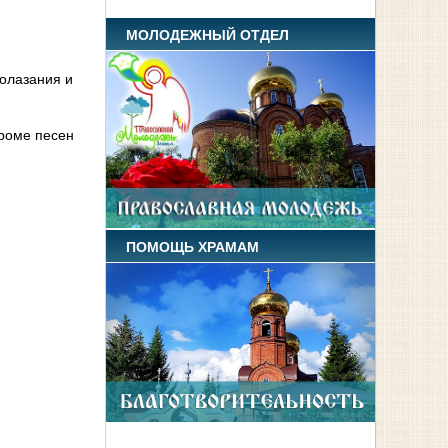
МОЛОДЕЖНЫЙ ОТДЕЛ
лолазания и
кроме песен
ПОМОЩЬ ХРАМАМ