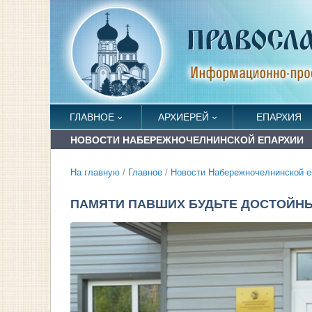
ГЛАВНОЕ
АРХИЕРЕЙ
ЕПАРХИЯ
НОВОСТИ НАБЕРЕЖНОЧЕЛНИНСКОЙ ЕПАРХИИ
На главную
/
Главное
/
Новости Набережночелнинской е
ПАМЯТИ ПАВШИХ БУДЬТЕ ДОСТОЙ