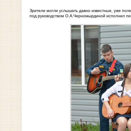
Зрители могли услышать давно известные, уже пол
под руководством О.А.Черномырдиной исполнил пес