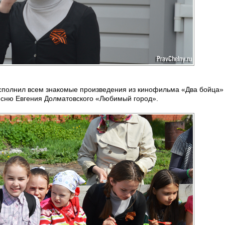
исполнил всем знакомые произведения из кинофильма «Два бойца
есню Евгения Долматовского «Любимый город».