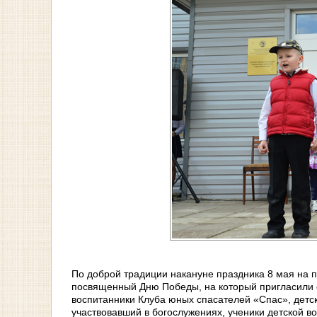
По доброй традиции накануне праздника 8 мая на 
посвященный Дню Победы, на который пригласили с
воспитанники Клуба юных спасателей «Спас», детск
участвовавший в богослужениях, ученики детской в