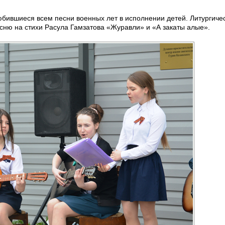
юбившиеся всем песни военных лет в исполнении детей. Литургиче
ню на стихи Расула Гамзатова «Журавли» и «А закаты алые».