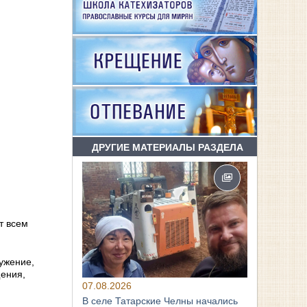
ДРУГИЕ МАТЕРИАЛЫ РАЗДЕЛА
т всем
ужение,
щения,
07.08.2026
В селе Татарские Челны начались