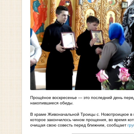
Прощёное воскресенье — это последний день перед
накопившиеся обиды.
В храме Живоначальной Троицы с. Новотроицкое в 
которое закончилось чином прощения, во время ко
очищая свою совесть перед ближним, сообщает
гр