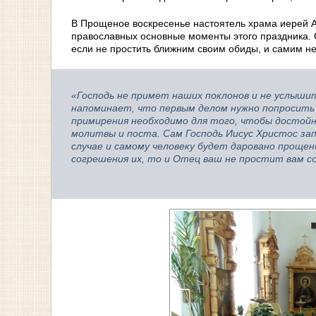
В Прощеное воскресенье настоятель храма иерей А
православных основные моменты этого праздника. 
если не простить ближним своим обиды, и самим н
«Господь не примет наших поклонов и не услыши
напоминает, что первым делом нужно попросить о
примирения необходимо для того, чтобы достойн
молитвы и поста. Сам Господь Иисус Христос за
случае и самому человеку будет даровано проще
согрешения их, то и Отец ваш не простит вам со