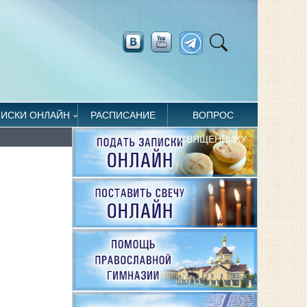
ПИСКИ ОНЛАЙН
РАСПИСАНИЕ
ВОПРОС
СВЯЩЕННИКУ