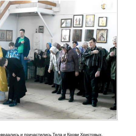
оведались и причастились Тела и Крови Христовых.