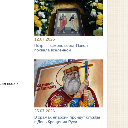
12.07.2026
Петр — камень веры, Павел —
похвала вселенной
ил всех к
25.07.2026
В храмах епархии пройдут службы
в День Крещения Руси