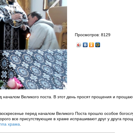
Просмотров:
8129
 началом Великого поста. В этот день просят прощения и прощаю
воскресенье перед началом Великого Поста прошло особое богосл
торого все присутствующие в храме испрашивают друг у друга про
уппа храма
.