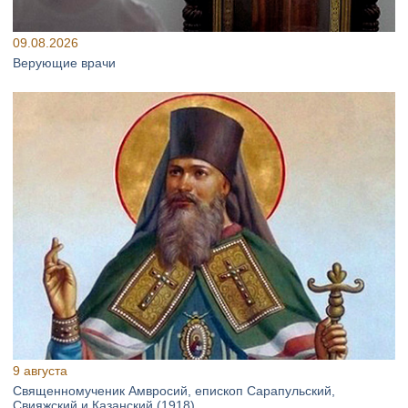
09.08.2026
Верующие врачи
9 августа
Священномученик Амвросий, епископ Сарапульский,
Свияжский и Казанский (1918)