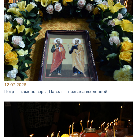
12.07.2026
Петр — камень веры, Павел — похвала вселенной