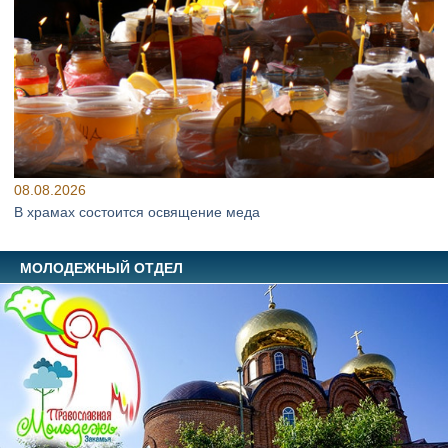
08.08.2026
В храмах состоится освящение меда
МОЛОДЕЖНЫЙ ОТДЕЛ