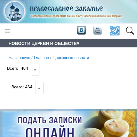
НОВОСТИ ЦЕРКВИ И ОБЩЕСТВА
На главную
/
Главное
/
Церковные новости
Всего:
464
«
Всего:
464
«