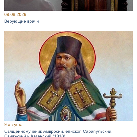
09.08.2026
Верующие врачи
9 августа
Священномученик Амвросий, епископ Сарапульский,
Свияжский и Казанский (1918)