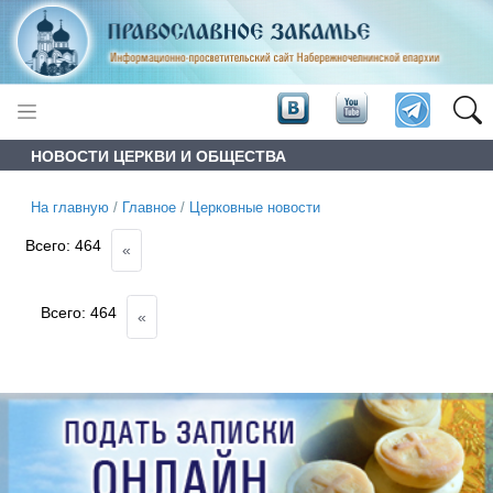
НОВОСТИ ЦЕРКВИ И ОБЩЕСТВА
На главную
/
Главное
/
Церковные новости
Всего:
464
«
Всего:
464
«