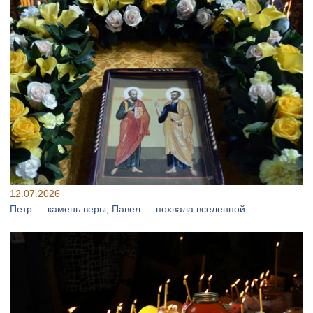
12.07.2026
Петр — камень веры, Павел — похвала вселенной