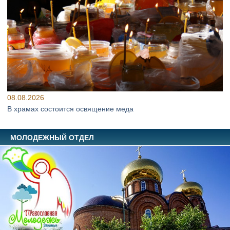
08.08.2026
В храмах состоится освящение меда
МОЛОДЕЖНЫЙ ОТДЕЛ