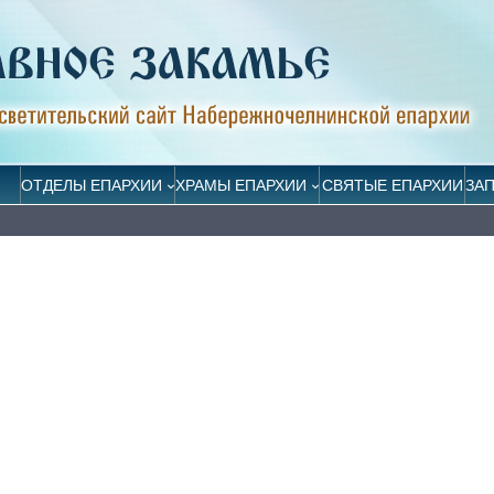
ОТДЕЛЫ ЕПАРХИИ
ХРАМЫ ЕПАРХИИ
СВЯТЫЕ ЕПАРХИИ
ЗА