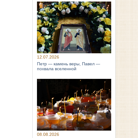
12.07.2026
Петр — камень веры, Павел —
похвала вселенной
08.08.2026