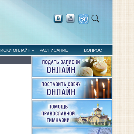
ПИСКИ ОНЛАЙН
РАСПИСАНИЕ
ВОПРОС
СВЯЩЕННИКУ