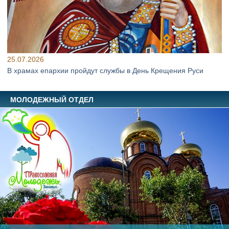
25.07.2026
В храмах епархии пройдут службы в День Крещения Руси
МОЛОДЕЖНЫЙ ОТДЕЛ