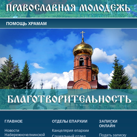
ПОМОЩЬ ХРАМАМ
ГЛАВНОЕ
ОТДЕЛЫ ЕПАРХИИ
ЗАПИСКИ
ОНЛАЙН
Новости
Канцелярия епархии
Набережночелнинской
Подать записку
Социальный отдел