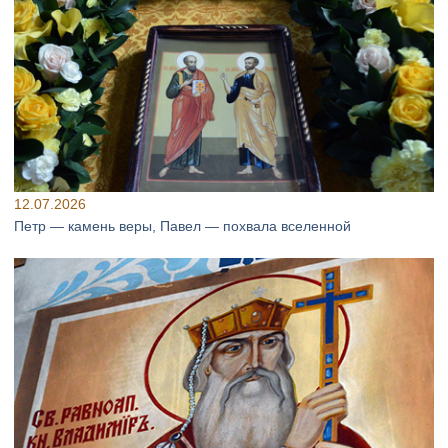
12.07.2026
Петр — камень веры, Павел — похвала вселенной