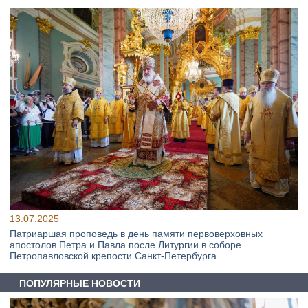
13.07.2025
Патриаршая проповедь в день памяти первоверховных
апостолов Петра и Павла после Литургии в соборе
Петропавловской крепости Санкт-Петербурга
ПОПУЛЯРНЫЕ НОВОСТИ