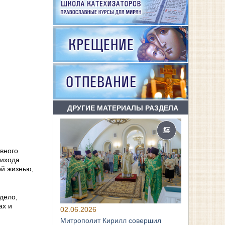
ДРУГИЕ МАТЕРИАЛЫ РАЗДЕЛА
ивного
рихода
ой жизнью,
дело,
ах и
02.06.2026
Митрополит Кирилл совершил