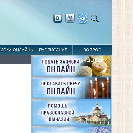
ПИСКИ ОНЛАЙН
РАСПИСАНИЕ
ВОПРОС
СВЯЩЕННИКУ