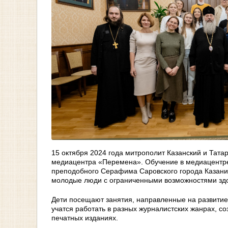
15 октября 2024 года митрополит Казанский и Тата
медиацентра «Перемена». Обучение в медиацентре 
преподобного Серафима Саровского города Казани,
молодые люди с ограниченными возможностями зд
Дети посещают занятия, направленные на развитие
учатся работать в разных журналистских жанрах, с
печатных изданиях.