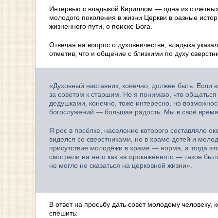
Интервью с владыкой Кириллом — одна из отчётных
молодого поколения в жизни Церкви в разные истор
жизненного пути, о поиске Бога.
Отвечая на вопрос о духовничестве, владыка указал
отметив, что и общение с близкими по духу сверст
«Духовный наставник, конечно, должен быть. Если 
за советом к старшим. Но я понимаю, что общаться
дедушками, конечно, тоже интересно, но возможнос
богослужений — большая радость. Мы в своё время
Я рос в посёлке, население которого составляло ок
виделся со сверстниками, но в храме детей и мол
присутствие молодёжи в храме — норма, а тогда эт
смотрели на него как на прокажённого — такое был
не могло не сказаться на церковной жизни».
В ответ на просьбу дать совет молодому человеку,
спешить: