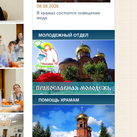
08.08.2026
В храмах состоится освящение
меда
МОЛОДЕЖНЫЙ ОТДЕЛ
ПОМОЩЬ ХРАМАМ