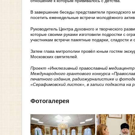
отношение к которым прививалось с детства.
В завершение беседы представители приходского 
посетить еженедельные встречи молодёжного актив
Руководитель Центра духовного и творческого раз
которые своими руками изготовили подростки с ог
участникам встречи памятные подарки, сладости и 
Затем глава митрополии провёл юным гостям экску
Московских святителей.
Проект «Инклюзивный православный медиацентр
Международного грантового конкурса «Православ
печатного издания, радиожурналистике и фотоде
«Серафимовский листок», в записи подкаста на 
Фотогалерея