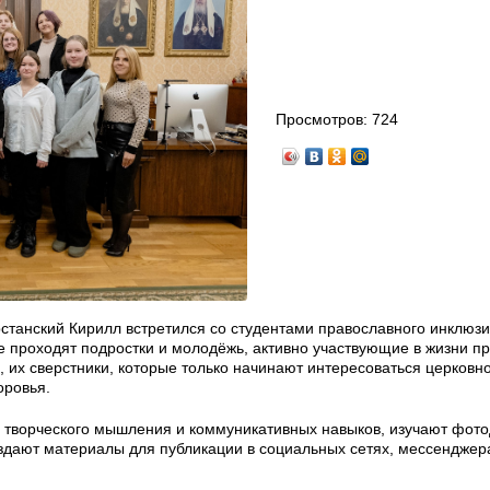
Просмотров:
724
рстанский Кирилл встретился со студентами православного инклюз
проходят подростки и молодёжь, активно участвующие в жизни п
 их сверстники, которые только начинают интересоваться церковн
оровья.
 творческого мышления и коммуникативных навыков, изучают фото
оздают материалы для публикации в социальных сетях, мессенджер