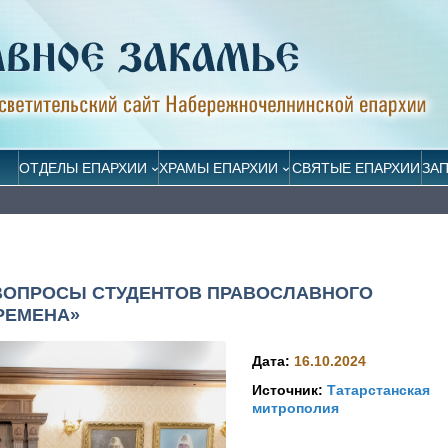
ОТДЕЛЫ ЕПАРХИИ
ХРАМЫ ЕПАРХИИ
СВЯТЫЕ ЕПАРХИИ
ЗА
 ВОПРОСЫ СТУДЕНТОВ ПРАВОСЛАВНОГО
РЕМЕНА»
Дата:
16.10.2024
Источник:
Татарстанская
митрополия