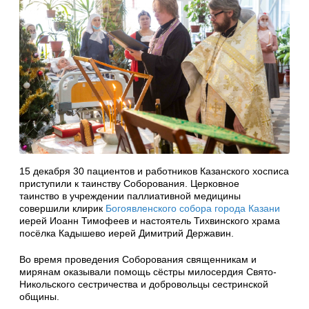
15 декабря 30 пациентов и работников Казанского хосписа
приступили к таинству Соборования. Церковное
таинство в учреждении паллиативной медицины
совершили клирик
Богоявленского собора города Казани
иерей Иоанн Тимофеев и настоятель Тихвинского храма
посёлка Кадышево иерей Димитрий Державин.
Во время проведения Соборования священникам и
мирянам оказывали помощь сёстры милосердия Свято-
Никольского сестричества и добровольцы сестринской
общины.