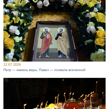
12.07.2026
Петр — камень веры, Павел — похвала вселенной