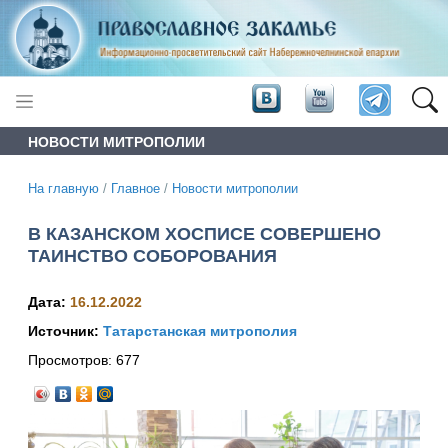
НОВОСТИ МИТРОПОЛИИ
На главную
/
Главное
/
Новости митрополии
В КАЗАНСКОМ ХОСПИСЕ СОВЕРШЕНО
ТАИНСТВО СОБОРОВАНИЯ
Дата:
16.12.2022
Источник:
Татарстанская митрополия
Просмотров:
677