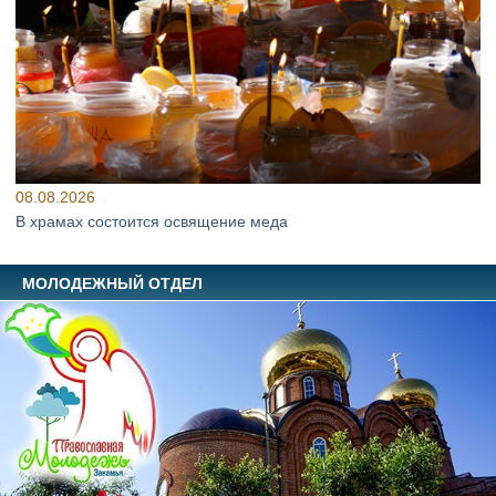
08.08.2026
В храмах состоится освящение меда
МОЛОДЕЖНЫЙ ОТДЕЛ