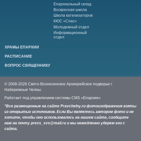
Епархиальный склад
Воскресная школа
Школа катехизаторов
КЮС «Спас»
Молодежный отдел
Информационный
отдел
ХРАМЫ ЕПАРХИИ
РАСПИСАНИЕ
ВОПРОС СВЯЩЕННИКУ
© 2008-2026 Свято-Вознесенское Архиерейское подворье г.
Набережные Челны.
Работает под управлением системы
CMS «Епархия»
*Все размещенные на сайте Pravchelny.ru фотоизображения взяты
из открытых источников. Если Вы являетесь автором фото и не
хотите, чтобы оно использовалось на нашем сайте, сообщите
нам на почту press_svs@mail.ru и мы немедленно уберем его с
сайта.