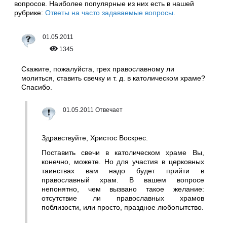
вопросов. Наиболее популярные из них есть в нашей
рубрике:
Ответы на часто задаваемые вопросы
.
01.05.2011
1345
Скажите, пожалуйста, грех православному ли
молиться, ставить свечку и т. д. в католическом храме?
Спасибо.
01.05.2011 Отвечает
Здравствуйте, Христос Воскрес.
Поставить свечи в католическом храме Вы,
конечно, можете. Но для участия в церковных
таинствах вам надо будет прийти в
православный храм. В вашем вопросе
непонятно, чем вызвано такое желание:
отсутствие ли православных храмов
поблизости, или просто, праздное любопытство.