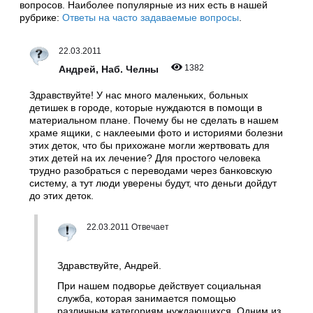
вопросов. Наиболее популярные из них есть в нашей
рубрике:
Ответы на часто задаваемые вопросы
.
22.03.2011
1382
Андрей, Наб. Челны
Здравствуйте! У нас много маленьких, больных
детишек в городе, которые нуждаются в помощи в
материальном плане. Почему бы не сделать в нашем
храме ящики, с наклееыми фото и историями болезни
этих деток, что бы прихожане могли жертвовать для
этих детей на их лечение? Для простого человека
трудно разобраться с переводами через банковскую
систему, а тут люди уверены будут, что деньги дойдут
до этих деток.
22.03.2011 Отвечает
Здравствуйте, Андрей.
При нашем подворье действует социальная
служба, которая занимается помощью
различным категориям нуждающихся. Одним из