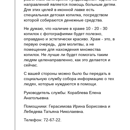
направлений является помощь больным детям.
Для этих целей в иконной лавке есть
специальная детская копилка, посредством
которой собираются денежные средства.
Не думаю, что наличие в храме 10 - 20 - 30
копилок с фотографиями будет полезно,
оправдано и эстетически красиво. Храм - это, в
первую очередь, дом молитвы, а не
помещение для нахождения множества
копилок. Не лучше ли будет помогать таким
людям целенаправленно, как это делается и
сейчас.
С вашей стороны можно было бы передать в
социальную службу собора информацию о тех
людях, которые нуждаются в помощи.
Руководитель службы: Кораблева Елена
Анатольевна
Помощники: Герасимова Ирина Борисовна и
Лебедева Татьяна Николаевна.
Телефон: 72-67-22.