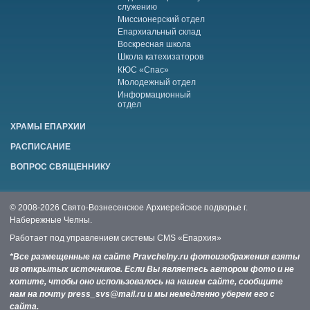
служению
Миссионерский отдел
Епархиальный склад
Воскресная школа
Школа катехизаторов
КЮС «Спас»
Молодежный отдел
Информационный
отдел
ХРАМЫ ЕПАРХИИ
РАСПИСАНИЕ
ВОПРОС СВЯЩЕННИКУ
© 2008-2026 Свято-Вознесенское Архиерейское подворье г.
Набережные Челны.
Работает под управлением системы
CMS «Епархия»
*Все размещенные на сайте Pravchelny.ru фотоизображения взяты
из открытых источников. Если Вы являетесь автором фото и не
хотите, чтобы оно использовалось на нашем сайте, сообщите
нам на почту press_svs@mail.ru и мы немедленно уберем его с
сайта.