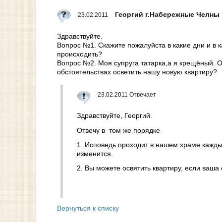
Георгий г.Набережные Челны
23.02.2011
Здравствуйте.
Вопрос №1. Скажите пожалуйста в какие дни и в к
происходить?
Вопрос №2. Моя супруга татарка,а я крещёный. От
обстоятельствах осветить нашу новую квартиру?
23.02.2011 Отвечает
Здравствуйте, Георгий.
Отвечу в том же порядке
1. Исповедь проходит в нашем храме каждый
изменится.
2. Вы можете освятить квартиру, если ваша 
Вернуться к списку