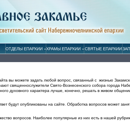
ОТДЕЛЫ ЕПАРХИИ
ХРАМЫ ЕПАРХИИ
СВЯТЫЕ ЕПАРХИИ
ЗА
айта вы можете задать любой вопрос, связанный с жизнью Закамск
ечают священнослужители Свято-Вознесенского собора города На
ого духовного характера лучше, конечно, решать в живом общени
ответ будут опубликованы на сайте. Обработка вопросов может заня
жество вопросов. Наиболее популярные из них есть в нашей рубри