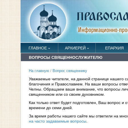
ГЛАВНОЕ
АРХИЕРЕЙ
ЕПАРХИЯ
ВОПРОСЫ СВЯЩЕННОСЛУЖИТЕЛЮ
На главную
/
Вопрос священнику
Уважаемые читатели, на данной странице нашего с
благочиния и Православием. На ваши вопросы отв
Челны. Обращаем ваше внимание, что вопросы личн
священником или со своим духовником.
Как только ответ будет подготовлен, Ваш вопрос и 
времени до семи дней.
За время работы нашего сайте мы ответили на мно
на часто задаваемые вопросы
.