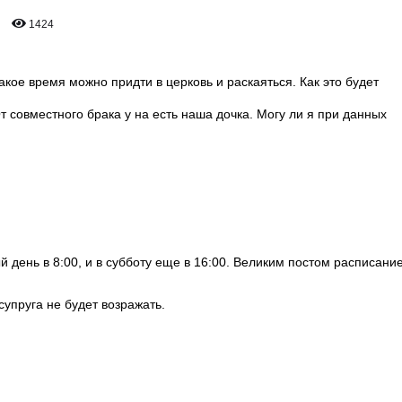
1424
акое время можно придти в церковь и раскаяться. Как это будет
 совместного брака у на есть наша дочка. Могу ли я при данных
 день в 8:00, и в субботу еще в 16:00. Великим постом расписани
супруга не будет возражать.