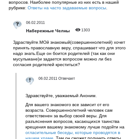
вопросов. Наиболее популярные из них есть в нашей
рубрике:
Ответы на часто задаваемые вопросы
.
06.02.2011
1303
Набережные Челны
Здраствуйте.МОй знакомый(совершеннолетний) хочет
принять православную веру, спрашивает что для этого
надо знать.Еще он боится родителей (так как они
мусульмане)и задается вопросом можно ли без
согласия родителей креститься?
06.02.2011 Отвечает
Здравствуйте, уважаемый Аноним.
Для вашего знакомого все зависит от его
возраста. Совершеннолетний человек сам
ответственен за выбор своей веры. Для
разъяснения вопросов, касающихся таинства
крещения вашему знакомому лучше подойти на
огласительные беседы, которые проводятся в
нашем храме
. Там он сможет получить ответы