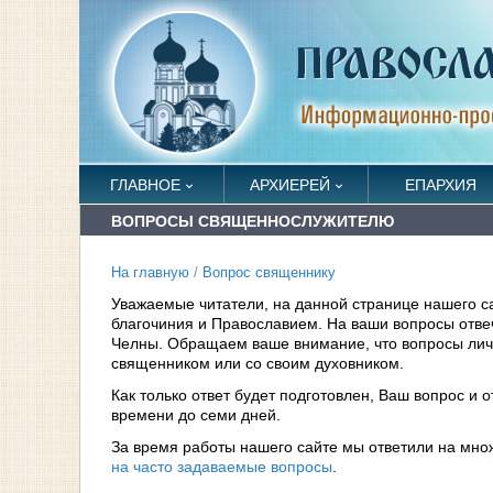
ГЛАВНОЕ
АРХИЕРЕЙ
ЕПАРХИЯ
ВОПРОСЫ СВЯЩЕННОСЛУЖИТЕЛЮ
На главную
/
Вопрос священнику
Уважаемые читатели, на данной странице нашего с
благочиния и Православием. На ваши вопросы отв
Челны. Обращаем ваше внимание, что вопросы личн
священником или со своим духовником.
Как только ответ будет подготовлен, Ваш вопрос и 
времени до семи дней.
За время работы нашего сайте мы ответили на мно
на часто задаваемые вопросы
.