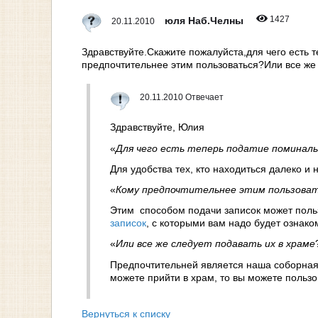
1427
юля Наб.Челны
20.11.2010
Здравствуйте.Скажите пожалуйста,для чего есть 
предпочтительнее этим пользоваться?Или все же 
20.11.2010 Отвечает
Здравствуйте, Юлия
«
Для чего есть теперь податие поминаль
Для удобства тех, кто находиться далеко и 
«
Кому предпочтительнее этим пользова
Этим способом подачи записок может поль
записок
, с которыми вам надо будет ознако
«
Или все же следует подавать их в храме
Предпочтительней является наша соборная 
можете прийти в храм, то вы можете польз
Вернуться к списку