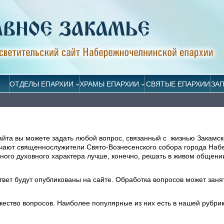
ОТДЕЛЫ ЕПАРХИИ
ХРАМЫ ЕПАРХИИ
СВЯТЫЕ ЕПАРХИИ
ЗА
айта вы можете задать любой вопрос, связанный с жизнью Закамск
ечают священнослужители Свято-Вознесенского собора города На
ого духовного характера лучше, конечно, решать в живом общени
ответ будут опубликованы на сайте. Обработка вопросов может заня
жество вопросов. Наиболее популярные из них есть в нашей рубри