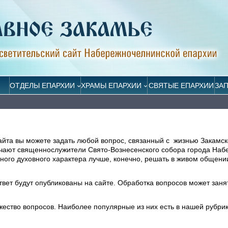
ОТДЕЛЫ ЕПАРХИИ
ХРАМЫ ЕПАРХИИ
СВЯТЫЕ ЕПАРХИИ
ЗА
айта вы можете задать любой вопрос, связанный с жизнью Закамск
ечают священнослужители Свято-Вознесенского собора города На
ого духовного характера лучше, конечно, решать в живом общени
ответ будут опубликованы на сайте. Обработка вопросов может заня
жество вопросов. Наиболее популярные из них есть в нашей рубри