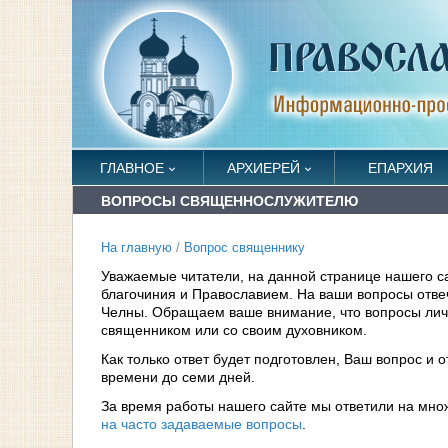
ГЛАВНОЕ
АРХИЕРЕЙ
ЕПАРХИЯ
ВОПРОСЫ СВЯЩЕННОСЛУЖИТЕЛЮ
На главную
/
Вопрос священнику
Уважаемые читатели, на данной странице нашего с
благочиния и Православием. На ваши вопросы отв
Челны. Обращаем ваше внимание, что вопросы личн
священником или со своим духовником.
Как только ответ будет подготовлен, Ваш вопрос и 
времени до семи дней.
За время работы нашего сайте мы ответили на мно
на часто задаваемые вопросы
.