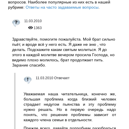
вопросов. Наиболее популярные из них есть в нашей
рубрике:
Ответы на часто задаваемые вопросы
.
11.03.2010
1363
Здравствуйте, помогите пожалуйста. Мой брат сильно
пьёт, и вроде всё у него есть. Я даже не зню , что
делать. Подскажите какам святым молиться. Я до
этого в каждой молитве вечером просила Господа, но
видимо плохо молилось, брат продолжает пить.
Зарание спасибо.
11.03.2010 Отвечает
Уважаемая наша читательница, конечно же,
большая проблема когда близкий человек
страдает недугом пьянства и эту проблему
нужно решать. Но в первую очередь надо
понять, что решение проблемы зависит от
каждого члена семьи в отдельности.
Прежде всего, давайте попробуем разобраться