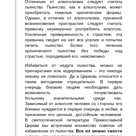
Отличным от алкоголизма следует считать
пьянство. Пьянство, как и алкоголизм, может
приобретать тяжелые хронические формы.
Однако, в отличие от алкоголизма, причиной
возникновения пристрастия следует считать
привычку неумеренно употреблять алкоголь.
Усиленная приверженность к страстям, эта
привычка сводит на нет все усилия и попытки
лечить пьянство. Более того, лечение
хронического пьянства без победы над
страстью, породившей его, невозможно.
Избавиться от недуга пьянства, можно не
препаратами или кодированием – это никогда
никому не помогало. Да и Церковь относится к
таким методикам отрицательно. В первую
очередь близким людям необходимо дать
возможность почувствовать
больному значительными среди нас.
Зависимый от алкоголя человек со стороны его
близких нуждается в первую очередь в любви, в
признании его ценным, достойным человеком.
В святоотеческой литературе Православной
Церкви мы встречаем множество советов об
избавлении от пьянства.
Все их можно свести