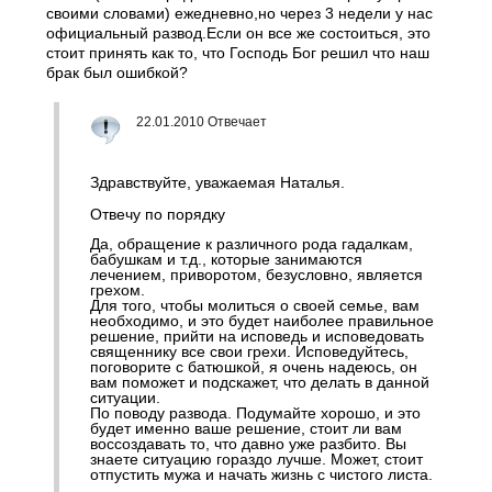
своими словами) ежедневно,но через 3 недели у нас
официальный развод.Если он все же состоиться, это
стоит принять как то, что Господь Бог решил что наш
брак был ошибкой?
22.01.2010 Отвечает
Здравствуйте, уважаемая Наталья.
Отвечу по порядку
Да, обращение к различного рода гадалкам,
бабушкам и т.д., которые занимаются
лечением, приворотом, безусловно, является
грехом.
Для того, чтобы молиться о своей семье, вам
необходимо, и это будет наиболее правильное
решение, прийти на исповедь и исповедовать
священнику все свои грехи. Исповедуйтесь,
поговорите с батюшкой, я очень надеюсь, он
вам поможет и подскажет, что делать в данной
ситуации.
По поводу развода. Подумайте хорошо, и это
будет именно ваше решение, стоит ли вам
воссоздавать то, что давно уже разбито. Вы
знаете ситуацию гораздо лучше. Может, стоит
отпустить мужа и начать жизнь с чистого листа.