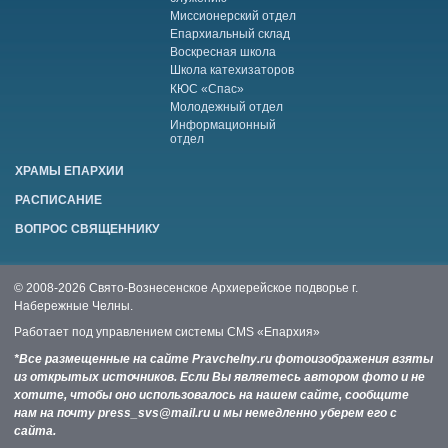
Миссионерский отдел
Епархиальный склад
Воскресная школа
Школа катехизаторов
КЮС «Спас»
Молодежный отдел
Информационный
отдел
ХРАМЫ ЕПАРХИИ
РАСПИСАНИЕ
ВОПРОС СВЯЩЕННИКУ
© 2008-2026 Свято-Вознесенское Архиерейское подворье г.
Набережные Челны.
Работает под управлением системы
CMS «Епархия»
*Все размещенные на сайте Pravchelny.ru фотоизображения взяты
из открытых источников. Если Вы являетесь автором фото и не
хотите, чтобы оно использовалось на нашем сайте, сообщите
нам на почту press_svs@mail.ru и мы немедленно уберем его с
сайта.