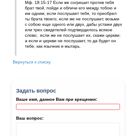
Мф. 18:15-17 Если же согрешит против тебя
брат твой, пойди и обличи его между тобою и
им одним; если послушает тебя, то приобрел
ты брата твоего; если же не послушает, возьми
с собою еще одного или двух, дабы устами двух
или трех свидетелей подтвердилось всякое
слово; если же не послушает их, скажи церкви;
а если и церкви не послушает, то да будет он
тебе, как язычник и мытарь.
Вернуться к списку
Задать вопрос
Ваше имя, данное Вам при крещении:
Ваш вопрос: