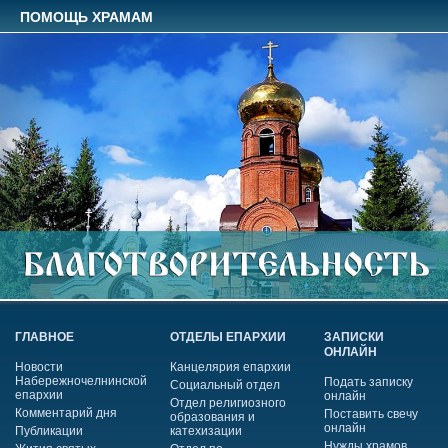
ПОМОЩЬ ХРАМАМ
ГЛАВНОЕ
ОТДЕЛЫ ЕПАРХИИ
ЗАПИСКИ
ОНЛАЙН
Новости
Канцелярия епархии
Набережночелнинской
Подать записку
Социальный отдел
епархии
онлайн
Отдел религиозного
Комментарий дня
Поставить свечу
образования и
онлайн
Публикации
катехизации
Нужды храмов