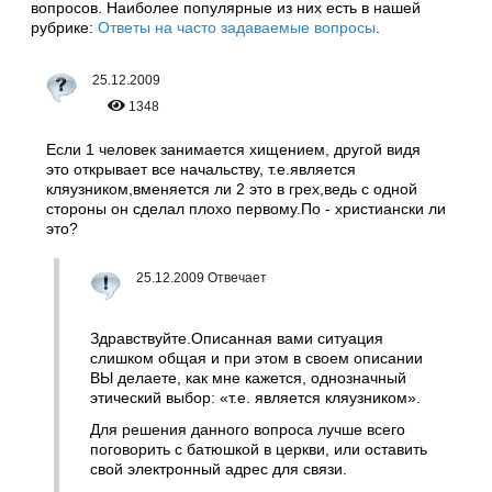
вопросов. Наиболее популярные из них есть в нашей
рубрике:
Ответы на часто задаваемые вопросы
.
25.12.2009
1348
Если 1 человек занимается хищением, другой видя
это открывает все начальству, т.е.является
кляузником,вменяется ли 2 это в грех,ведь с одной
стороны он сделал плохо первому.По - христиански ли
это?
25.12.2009 Отвечает
Здравствуйте.Описанная вами ситуация
слишком общая и при этом в своем описании
ВЫ делаете, как мне кажется, однозначный
этический выбор: «т.е. является кляузником».
Для решения данного вопроса лучше всего
поговорить с батюшкой в церкви, или оставить
свой электронный адрес для связи.