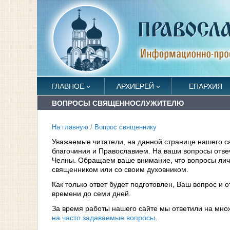
ГЛАВНОЕ
АРХИЕРЕЙ
ЕПАРХИЯ
ВОПРОСЫ СВЯЩЕННОСЛУЖИТЕЛЮ
На главную
/
Вопрос священнику
Уважаемые читатели, на данной странице нашего с
благочиния и Православием. На ваши вопросы отв
Челны. Обращаем ваше внимание, что вопросы личн
священником или со своим духовником.
Как только ответ будет подготовлен, Ваш вопрос и 
времени до семи дней.
За время работы нашего сайте мы ответили на мно
на часто задаваемые вопросы
.