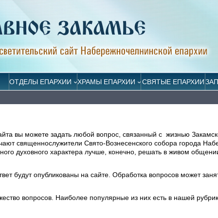
ОТДЕЛЫ ЕПАРХИИ
ХРАМЫ ЕПАРХИИ
СВЯТЫЕ ЕПАРХИИ
ЗА
айта вы можете задать любой вопрос, связанный с жизнью Закамск
ечают священнослужители Свято-Вознесенского собора города На
ого духовного характера лучше, конечно, решать в живом общени
ответ будут опубликованы на сайте. Обработка вопросов может заня
жество вопросов. Наиболее популярные из них есть в нашей рубри