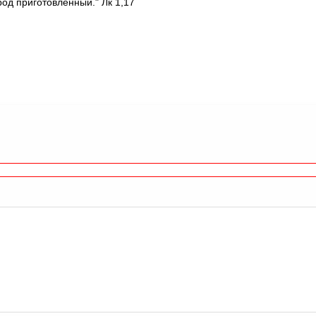
од приготовленный." Лк 1,17