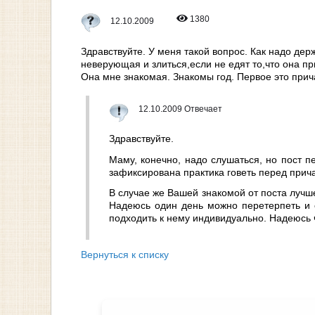
1380
12.10.2009
Здравствуйте. У меня такой вопрос. Как надо дер
неверующая и злиться,если не едят то,что она пр
Она мне знакомая. Знакомы год. Первое это прича
12.10.2009 Отвечает
Здравствуйте.
Маму, конечно, надо слушаться, но пост 
зафиксирована практика говеть перед прича
В случае же Вашей знакомой от поста лучше
Надеюсь один день можно перетерпеть и о
подходить к нему индивидуально. Надеюсь 
Вернуться к списку