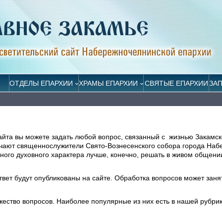
ОТДЕЛЫ ЕПАРХИИ
ХРАМЫ ЕПАРХИИ
СВЯТЫЕ ЕПАРХИИ
ЗА
айта вы можете задать любой вопрос, связанный с жизнью Закамск
ечают священнослужители Свято-Вознесенского собора города На
ого духовного характера лучше, конечно, решать в живом общени
ответ будут опубликованы на сайте. Обработка вопросов может заня
жество вопросов. Наиболее популярные из них есть в нашей рубри