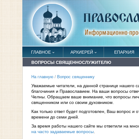
ГЛАВНОЕ
АРХИЕРЕЙ
ЕПАРХИЯ
ВОПРОСЫ СВЯЩЕННОСЛУЖИТЕЛЮ
На главную
/
Вопрос священнику
Уважаемые читатели, на данной странице нашего с
благочиния и Православием. На ваши вопросы отв
Челны. Обращаем ваше внимание, что вопросы личн
священником или со своим духовником.
Как только ответ будет подготовлен, Ваш вопрос и 
времени до семи дней.
За время работы нашего сайте мы ответили на мно
на часто задаваемые вопросы
.