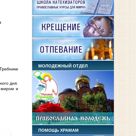
а
МОЛОДЕЖНЫЙ ОТДЕЛ
 Требнике
ного дня.
ь миром и
ПОМОЩЬ ХРАМАМ