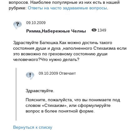
вопросов. Наиболее популярные из них есть в нашей
рубрике:
Ответы на часто задаваемые вопросы
.
09.10.2009
1349
Римма,Набережные Челны
Здраствуйте Батюшка.Как можно достичь такого
состояния души и духа ,наполненного Стихаизма если
это возможно по греховному состоянию души
человечкого?Что нужно делать?
09.10.2009 Отвечает
Здравствуйте.
Поясните, пожалуйста, что вы понимаете под
словом «Стихаизм», или сформулируйте
вопрос в более понятной форме.
Вернуться к списку