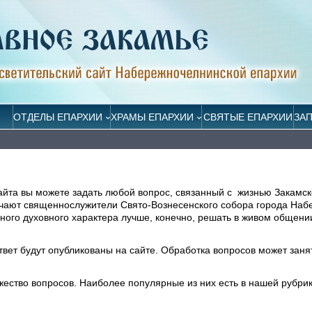
ОТДЕЛЫ ЕПАРХИИ
ХРАМЫ ЕПАРХИИ
СВЯТЫЕ ЕПАРХИИ
ЗА
айта вы можете задать любой вопрос, связанный с жизнью Закамск
ечают священнослужители Свято-Вознесенского собора города На
ого духовного характера лучше, конечно, решать в живом общени
ответ будут опубликованы на сайте. Обработка вопросов может заня
жество вопросов. Наиболее популярные из них есть в нашей рубри