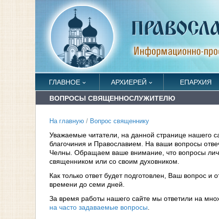
ГЛАВНОЕ
АРХИЕРЕЙ
ЕПАРХИЯ
ВОПРОСЫ СВЯЩЕННОСЛУЖИТЕЛЮ
На главную
/
Вопрос священнику
Уважаемые читатели, на данной странице нашего с
благочиния и Православием. На ваши вопросы отв
Челны. Обращаем ваше внимание, что вопросы личн
священником или со своим духовником.
Как только ответ будет подготовлен, Ваш вопрос и 
времени до семи дней.
За время работы нашего сайте мы ответили на мно
на часто задаваемые вопросы
.