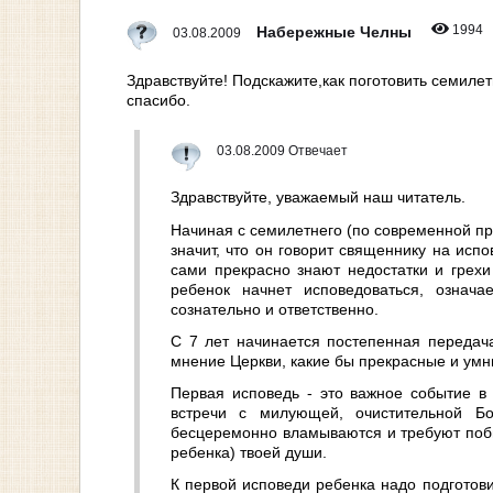
1994
Набережные Челны
03.08.2009
Здравствуйте! Подскажите,как поготовить семиле
спасибо.
03.08.2009 Отвечает
Здравствуйте, уважаемый наш читатель.
Начиная с семилетнего (по современной пр
значит, что он говорит священнику на исп
сами прекрасно знают недостатки и грехи 
ребенок начнет исповедоваться, означ
сознательно и ответственно.
С 7 лет начинается постепенная передача
мнение Церкви, какие бы прекрасные и умн
Первая исповедь - это важное событие в
встречи с милующей, очистительной Бо
бесцеремонно вламываются и требуют побыс
ребенка) твоей души.
К первой исповеди ребенка надо подготови