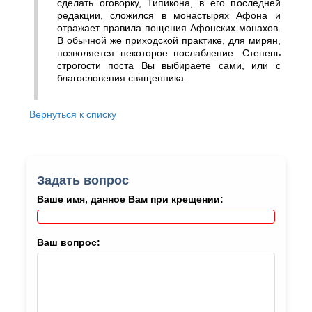
сделать оговорку, Типикона, в его последней
редакции, сложился в монастырях Афона и
отражает правила пощения Афонских монахов.
В обычной же приходской практике, для мирян,
позволяется некоторое послабление. Степень
строгости поста Вы выбираете сами, или с
благословения священника.
Вернуться к списку
Задать вопрос
Ваше имя, данное Вам при крещении:
Ваш вопрос: