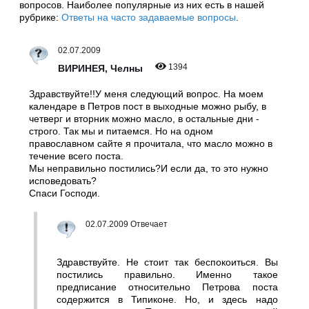
вопросов. Наиболее популярные из них есть в нашей
рубрике:
Ответы на часто задаваемые вопросы
.
02.07.2009
1394
ВИРИНЕЯ, Челны
Здравствуйте!!У меня следующий вопрос. На моем
календаре в Петров пост в выходные можно рыбу, в
четверг и вторник можно масло, в остальные дни -
строго. Так мы и питаемся. Но на одном
православном сайте я прочитала, что масло можно в
течение всего поста.
Мы неправильно постились?И если да, то это нужно
исповедовать?
Спаси Господи.
02.07.2009 Отвечает
Здравствуйте. Не стоит так беспокоиться. Вы
постились правильно. Именно такое
предписание относительно Петрова поста
содержится в Типиконе. Но, и здесь надо