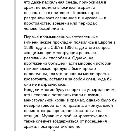
что даже пасхальная снедь, приносимая в
храм, не должна вноситься в храм, а
освящаться в притворе. Церковь строго
разграничивает священное и мирское — в
пространстве, времени или периодах
человеческой жизни.
Первые промышленно-изготовленные
гигиенические прокладки появились в Европе в
1888 году а в США в 1896 г., до этого вопрос
«защиты» при менструации решался
различными способами. Однако, на
протяжении большей части мировой истории
гигиенические продукты были просто
недоступны, так что женщины могли просто
кровоточить, оставляя за собой след, куда бы
они не направлялись.
Вряд ли многие будут спорить с утверждением,
что нехорошо оставлять капли и лужицы
менструальной крови в храмах, однако было бы
неверно говорить, что правила о «ритуальной
нечистоте» распространяются только на
женщин. Мужчине с любым кровотечением
также следует воздержаться от посещения
храма, пока кровотечение не