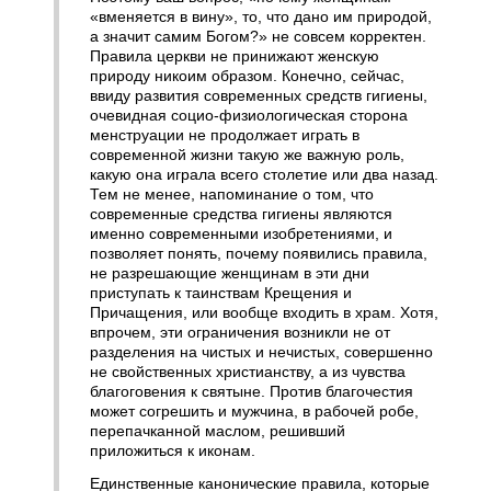
«вменяется в вину», то, что дано им природой,
а значит самим Богом?» не совсем корректен.
Правила церкви не принижают женскую
природу никоим образом. Конечно, сейчас,
ввиду развития современных средств гигиены,
очевидная социо-физиологическая сторона
менструации не продолжает играть в
современной жизни такую же важную роль,
какую она играла всего столетие или два назад.
Тем не менее, напоминание о том, что
современные средства гигиены являются
именно современными изобретениями, и
позволяет понять, почему появились правила,
не разрешающие женщинам в эти дни
приступать к таинствам Крещения и
Причащения, или вообще входить в храм. Хотя,
впрочем, эти ограничения возникли не от
разделения на чистых и нечистых, совершенно
не свойственных христианству, а из чувства
благоговения к святыне. Против благочестия
может согрешить и мужчина, в рабочей робе,
перепачканной маслом, решивший
приложиться к иконам.
Единственные канонические правила, которые