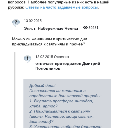
вопросов. Наиболее популярные из них есть в нашей
рубрике:
Ответы на часто задаваемые вопросы
.
13.02.2015
39581
Эля, г. Набережные Челны
Можно ли женщинам в критические дни
прикладываться к святыням и прочее?
13.02.2015 Отвечает
отвечает протодиакон Дмитрий
Половников
Добрый день!
Позволяется ли женщинам в
определенные дни женской природы:
1. Вкушать просфоры, антидор,
хлеба, артос?
2. Прикладываться к святыням
(иконы, Распятие, мощи святых,
Евангелие)?
3. Участвовать в обрядах (например: