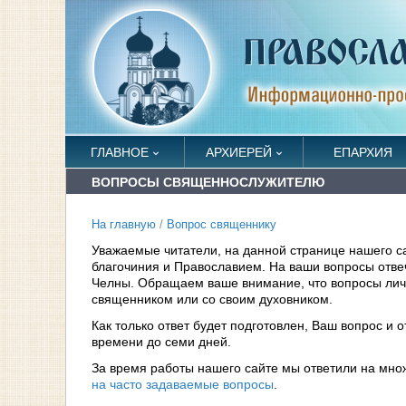
ГЛАВНОЕ
АРХИЕРЕЙ
ЕПАРХИЯ
ВОПРОСЫ СВЯЩЕННОСЛУЖИТЕЛЮ
На главную
/
Вопрос священнику
Уважаемые читатели, на данной странице нашего с
благочиния и Православием. На ваши вопросы отв
Челны. Обращаем ваше внимание, что вопросы личн
священником или со своим духовником.
Как только ответ будет подготовлен, Ваш вопрос и 
времени до семи дней.
За время работы нашего сайте мы ответили на мно
на часто задаваемые вопросы
.