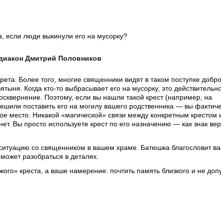
а, если люди выкинули его на мусорку?
одиакон Дмитрий Половников
прета. Более того, многие священники видят в таком поступке добр
вятыня. Когда кто-то выбрасывает его на мусорку, это действительн
осквернение. Поэтому, если вы нашли такой крест (например, на
решили поставить его на могилу вашего родственника — вы фактич
ое место. Никакой «магической» связи между конкретным крестом 
нет. Вы просто используете крест по его назначению — как знак ве
 ситуацию со священником в вашем храме. Батюшка благословит вас
может разобраться в деталях.
жого» креста, а ваше намерение: почтить память близкого и не доп