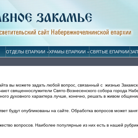
ОТДЕЛЫ ЕПАРХИИ
ХРАМЫ ЕПАРХИИ
СВЯТЫЕ ЕПАРХИИ
ЗА
айта вы можете задать любой вопрос, связанный с жизнью Закамск
ечают священнослужители Свято-Вознесенского собора города На
ого духовного характера лучше, конечно, решать в живом общени
ответ будут опубликованы на сайте. Обработка вопросов может заня
жество вопросов. Наиболее популярные из них есть в нашей рубри