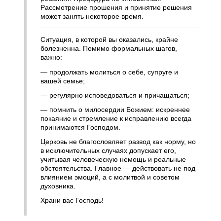
Рассмотрение прошения и принятие решения
может занять некоторое время.
Ситуация, в которой вы оказались, крайне
болезненна. Помимо формальных шагов,
важно:
— продолжать молиться о себе, супруге и
вашей семье;
— регулярно исповедоваться и причащаться;
— помнить о милосердии Божием: искреннее
покаяние и стремление к исправлению всегда
принимаются Господом.
Церковь не благословляет развод как норму, но
в исключительных случаях допускает его,
учитывая человеческую немощь и реальные
обстоятельства. Главное — действовать не под
влиянием эмоций, а с молитвой и советом
духовника.
Храни вас Господь!