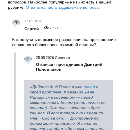
вопросов. Наиболее популярные из них есть в нашей
рубрике:
Ответы на часто задаваемые вопросы
.
25.05.2026
2558
Сергей
Как получить церковное разрешение на прекращение
венчанного брака после взаимной измены?
25.05.2026 Отвечает
Отвечает протодиакон Дмитрий
Половников
«Доброго дня! Ранее я уже
писал
о
своей проблеме: я изменил жене.
Раскаялся в содеянном — перед
священником и Богом (жене ничего не
говорил). Пытался сохранить брак
как мог. И вот теперь она изменила
мне. «Око за око…» Достойное по
делам моим принимаю. Я не стал
учинять скандал, ибо и сам виноват в