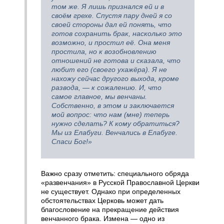
том же. Я лишь признался ей и в
своём грехе. Спустя пару дней я со
своей стороны дал ей понять, что
готов сохранить брак, насколько это
возможно, и простил её. Она меня
простила, но к возобновлению
отношений не готова и сказала, что
любит его (своего ухажёра). Я не
нахожу сейчас другого выхода, кроме
развода, — к сожалению. И, что
самое главное, мы венчаны.
Собственно, в этом и заключается
мой вопрос: что нам (мне) теперь
нужно сделать? К кому обратиться?
Мы из Елабуги. Венчались в Елабуге.
Спаси Бог!»
Важно сразу отметить: специального обряда
«развенчания» в Русской Православной Церкви
не существует. Однако при определенных
обстоятельствах Церковь может дать
благословение на прекращение действия
венчанного брака. Измена — одно из