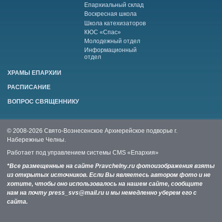
Епархиальный склад
Воскресная школа
Школа катехизаторов
КЮС «Спас»
Молодежный отдел
Информационный
отдел
ХРАМЫ ЕПАРХИИ
РАСПИСАНИЕ
ВОПРОС СВЯЩЕННИКУ
© 2008-2026 Свято-Вознесенское Архиерейское подворье г.
Набережные Челны.
Работает под управлением системы
CMS «Епархия»
*Все размещенные на сайте Pravchelny.ru фотоизображения взяты
из открытых источников. Если Вы являетесь автором фото и не
хотите, чтобы оно использовалось на нашем сайте, сообщите
нам на почту press_svs@mail.ru и мы немедленно уберем его с
сайта.