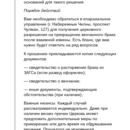
оснований для такого решения.
Порядок действий
Вам необходимо обратиться в епархиальное
управление (г. Набережные Челны, проспект
Чулман, 127) для получения церковного
разрешения на прекращение венчанного брака
после взаимной измены. Есть бланк, где вам
нужно будет ответить на ряд вопросов.
К прошению прикладываются копии следующих
документов:
— свидетельство о расторжении брака из
ЗАГСа (если развод оформлен);
— свидетельство о венчании;
— иные документы, подтверждающие
обстоятельства (при наличии);
Важные нюансы. Каждый случай
рассматривается индивидуально. Даже при
наличии веских причин Церковь может
предложить дополнительные меры по
примирению или дать время на обдумывание
решения. Процедура не мгновенная.