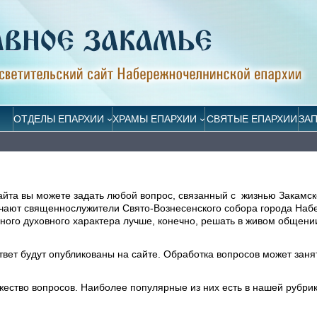
ОТДЕЛЫ ЕПАРХИИ
ХРАМЫ ЕПАРХИИ
СВЯТЫЕ ЕПАРХИИ
ЗА
айта вы можете задать любой вопрос, связанный с жизнью Закамск
ечают священнослужители Свято-Вознесенского собора города На
ого духовного характера лучше, конечно, решать в живом общени
ответ будут опубликованы на сайте. Обработка вопросов может заня
жество вопросов. Наиболее популярные из них есть в нашей рубри