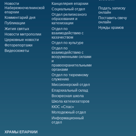
Новости
Канцелярия епархии
Набережночелнинской
Подать записку
Социальный отдел
епархии
онлайн
Отдел религиозного
Комментарий дня
Поставить свечу
образования и
онлайн
Публикации
катехизации
Нужды храмов
Жития святых
Отдел по
взаимодействию с
Новости митрополии
казачеством
Церковные новости
Отдел по культуре
Фоторепортажи
Отдел по
Видеосюжеты
взаимодействию с
вооруженными силами
и
правоохранительными
органами
Отдел по тюремному
служению
Миссионерский отдел
Епархиальный склад
Воскресная школа
Школа катехизаторов
КЮС «Спас»
Молодежный отдел
Информационный
отдел
ХРАМЫ ЕПАРХИИ