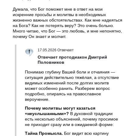
Думала, что Бог поможет мне в ответ на мои
искренние просьбы и молитвы в необходимых
жизненно важных обстоятельствах. Как мне надеяться
на Бога? Как не потерять веру? Это очень больно.
Много читаю, что Бог — это любовь, и мне непонятно,
почему Он знает и молчит.
17.05.2026 Отвечает
Отвечает протодиакон Дмитрий
Половников
Понимаю глубину Вашей боли и отчаяния —
ситуация действительно тяжёлая, а отсутствие
видимых изменений после долгих молитв
может особенно ранить. Разберем вопрос
подробно, опираясь на православное
вероучение.
Почему молитвы могут казаться
«неуслышанными»?
В духовной традиции
есть несколько объяснений, почему просимое
не приходит сразу или в ожидаемой форме:
Тайна Промысла.
Бог видит всю картину