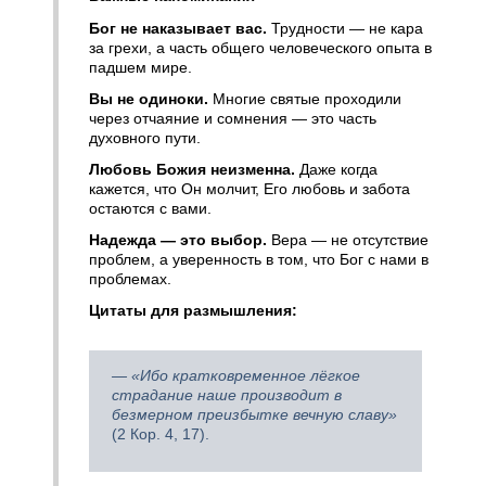
Бог не наказывает вас.
Трудности — не кара
за грехи, а часть общего человеческого опыта в
падшем мире.
Вы не одиноки.
Многие святые проходили
через отчаяние и сомнения — это часть
духовного пути.
Любовь Божия неизменна.
Даже когда
кажется, что Он молчит, Его любовь и забота
остаются с вами.
Надежда — это выбор.
Вера — не отсутствие
проблем, а уверенность в том, что Бог с нами в
проблемах.
Цитаты для размышления:
— «Ибо кратковременное лёгкое
страдание наше производит в
безмерном преизбытке вечную славу»
(2 Кор. 4, 17).