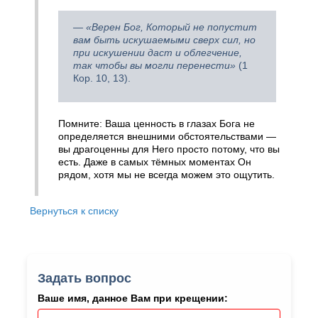
— «Верен Бог, Который не попустит
вам быть искушаемыми сверх сил, но
при искушении даст и облегчение,
так чтобы вы могли перенести»
(1
Кор. 10, 13).
Помните: Ваша ценность в глазах Бога не
определяется внешними обстоятельствами —
вы драгоценны для Него просто потому, что вы
есть. Даже в самых тёмных моментах Он
рядом, хотя мы не всегда можем это ощутить.
Вернуться к списку
Задать вопрос
Ваше имя, данное Вам при крещении: