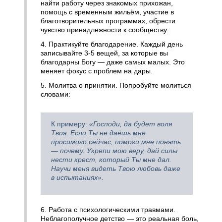
найти работу через знакомых прихожан,
помощь с временным жильём, участие в
благотворительных программах, обрести
чувство принадлежности к сообществу.
4. Практикуйте благодарение. Каждый день
записывайте 3-5 вещей, за которые вы
благодарны Богу — даже самых малых. Это
меняет фокус с проблем на дары.
5. Молитва о принятии. Попробуйте молиться
словами:
К примеру:
«Господи, да будет воля
Твоя. Если Ты не даёшь мне
просимого сейчас, помоги мне понять
— почему. Укрепи мою веру, дай силы
нести крест, который Ты мне дал.
Научи меня видеть Твою любовь даже
в испытаниях».
6. Работа с психологическими травмами.
Неблагополучное детство — это реальная боль,