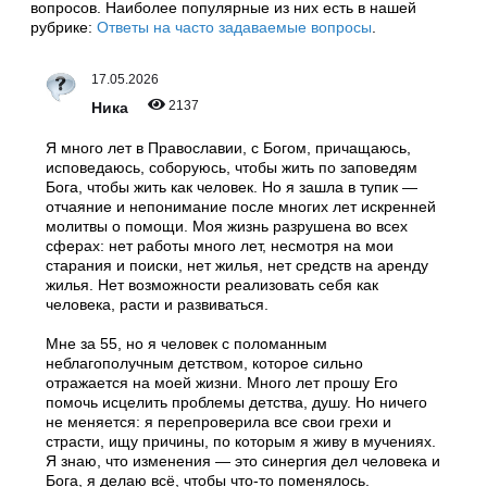
вопросов. Наиболее популярные из них есть в нашей
рубрике:
Ответы на часто задаваемые вопросы
.
17.05.2026
2137
Ника
Я много лет в Православии, с Богом, причащаюсь,
исповедаюсь, соборуюсь, чтобы жить по заповедям
Бога, чтобы жить как человек. Но я зашла в тупик —
отчаяние и непонимание после многих лет искренней
молитвы о помощи. Моя жизнь разрушена во всех
сферах: нет работы много лет, несмотря на мои
старания и поиски, нет жилья, нет средств на аренду
жилья. Нет возможности реализовать себя как
человека, расти и развиваться.
Мне за 55, но я человек с поломанным
неблагополучным детством, которое сильно
отражается на моей жизни. Много лет прошу Его
помочь исцелить проблемы детства, душу. Но ничего
не меняется: я перепроверила все свои грехи и
страсти, ищу причины, по которым я живу в мучениях.
Я знаю, что изменения — это синергия дел человека и
Бога, я делаю всё, чтобы что-то поменялось.