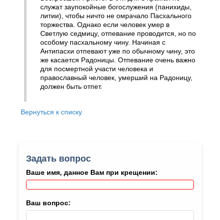
служат заупокойные богослужения (панихиды,
литии), чтобы ничто не омрачало Пасхального
торжества. Однако если человек умер в
Светлую седмицу, отпевание проводится, но по
особому пасхальному чину. Начиная с
Антипасхи отпевают уже по обычному чину, это
же касается Радоницы. Отпевание очень важно
для посмертной участи человека и
православный человек, умерший на Радоницу,
должен быть отпет.
Вернуться к списку
Задать вопрос
Ваше имя, данное Вам при крещении:
Ваш вопрос: