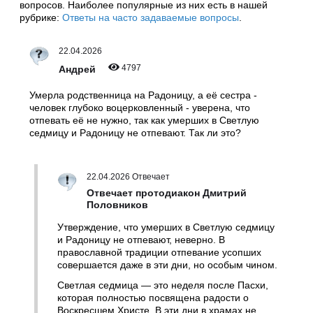
вопросов. Наиболее популярные из них есть в нашей
рубрике:
Ответы на часто задаваемые вопросы
.
22.04.2026
4797
Андрей
Умерла родственница на Радоницу, а её сестра -
человек глубоко воцерковленный - уверена, что
отпевать её не нужно, так как умерших в Светлую
седмицу и Радоницу не отпевают. Так ли это?
22.04.2026 Отвечает
Отвечает протодиакон Дмитрий
Половников
Утверждение, что умерших в Светлую седмицу
и Радоницу не отпевают, неверно. В
православной традиции отпевание усопших
совершается даже в эти дни, но особым чином.
Светлая седмица — это неделя после Пасхи,
которая полностью посвящена радости о
Воскресшем Христе. В эти дни в храмах не