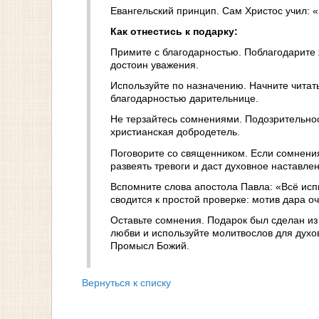
Евангельский принцип. Сам Христос учил: «
Как отнестись к подарку:
Примите с благодарностью. Поблагодарите 
достоин уважения.
Используйте по назначению. Начните читат
благодарностью дарительнице.
Не терзайтесь сомнениями. Подозрительно
христианская добродетель.
Поговорите со священником. Если сомнения
развеять тревоги и даст духовное наставле
Вспомните слова апостола Павла: «Всё испы
сводится к простой проверке: мотив дара оч
Оставьте сомнения. Подарок был сделан из
любви и используйте молитвослов для духов
Промысл Божий.
Вернуться к списку