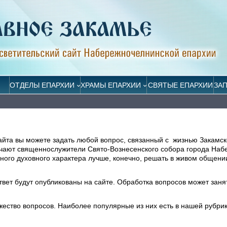
ОТДЕЛЫ ЕПАРХИИ
ХРАМЫ ЕПАРХИИ
СВЯТЫЕ ЕПАРХИИ
ЗА
айта вы можете задать любой вопрос, связанный с жизнью Закамск
ечают священнослужители Свято-Вознесенского собора города На
ого духовного характера лучше, конечно, решать в живом общени
ответ будут опубликованы на сайте. Обработка вопросов может заня
жество вопросов. Наиболее популярные из них есть в нашей рубри