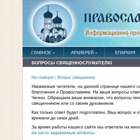
ГЛАВНОЕ
АРХИЕРЕЙ
ЕПАРХИЯ
ВОПРОСЫ СВЯЩЕННОСЛУЖИТЕЛЮ
На главную
/
Вопрос священнику
Уважаемые читатели, на данной странице нашего с
благочиния и Православием. На ваши вопросы отв
Челны. Обращаем ваше внимание, что вопросы личн
священником или со своим духовником.
Как только ответ будет подготовлен, Ваш вопрос и 
времени до семи дней.
За время работы нашего сайте мы ответили на мно
на часто задаваемые вопросы
.