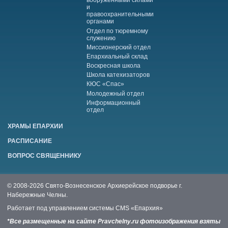
вооруженными силами
и
правоохранительными
органами
Отдел по тюремному
служению
Миссионерский отдел
Епархиальный склад
Воскресная школа
Школа катехизаторов
КЮС «Спас»
Молодежный отдел
Информационный
отдел
ХРАМЫ ЕПАРХИИ
РАСПИСАНИЕ
ВОПРОС СВЯЩЕННИКУ
© 2008-2026 Свято-Вознесенское Архиерейское подворье г.
Набережные Челны.
Работает под управлением системы
CMS «Епархия»
*Все размещенные на сайте Pravchelny.ru фотоизображения взяты