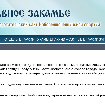
ОТДЕЛЫ ЕПАРХИИ
ХРАМЫ ЕПАРХИИ
СВЯТЫЕ ЕПАРХИИ
ЗА
айта вы можете задать любой вопрос, связанный с жизнью Закамск
ечают священнослужители Свято-Вознесенского собора города На
ого духовного характера лучше, конечно, решать в живом общени
ответ будут опубликованы на сайте. Обработка вопросов может заня
жество вопросов. Наиболее популярные из них есть в нашей рубри