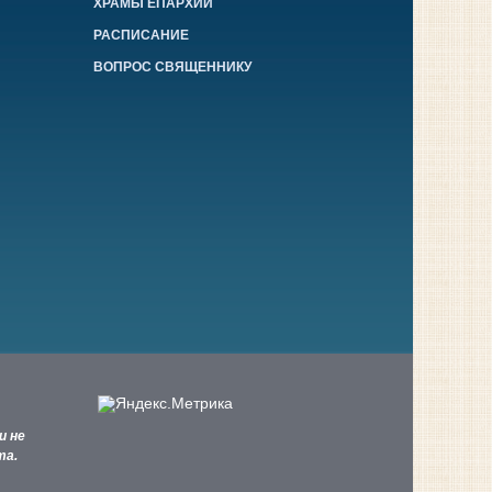
ХРАМЫ ЕПАРХИИ
РАСПИСАНИЕ
ВОПРОС СВЯЩЕННИКУ
и не
та.