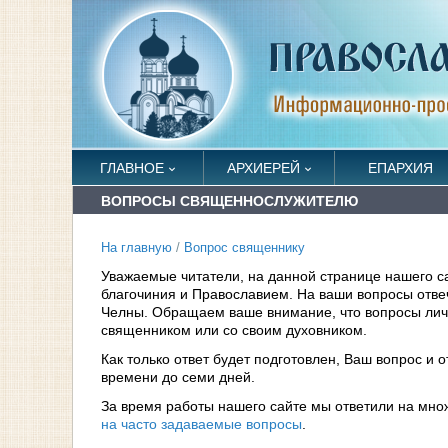
ГЛАВНОЕ
АРХИЕРЕЙ
ЕПАРХИЯ
ВОПРОСЫ СВЯЩЕННОСЛУЖИТЕЛЮ
На главную
/
Вопрос священнику
Уважаемые читатели, на данной странице нашего с
благочиния и Православием. На ваши вопросы отв
Челны. Обращаем ваше внимание, что вопросы личн
священником или со своим духовником.
Как только ответ будет подготовлен, Ваш вопрос и 
времени до семи дней.
За время работы нашего сайте мы ответили на мно
на часто задаваемые вопросы
.