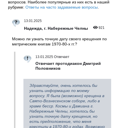
вопросов. Наиболее популярные из них есть в нашей
рубрике:
Ответы на часто задаваемые вопросы
.
13.01.2025
921
Надежда, г. Набережные Челны
Можно ли узнать точную дату своего крещения по
метрическим книгам 1970-80-х гг.?
13.01.2025 Отвечает
Отвечает протодиакон Дмитрий
Половников
Здравствуйте, очень хотелось бы
узнать информацию по моему
вопросу. Я была (возможно) крещена в
Свято-Вознесенском соборе, либо в
храме бесср. Космы и Дамиана г.
Набережные Челны, хотелось бы
узнать точную дату крещения, но
есть предположение, что меня
крестили в 1970-80-х годах. Возможно