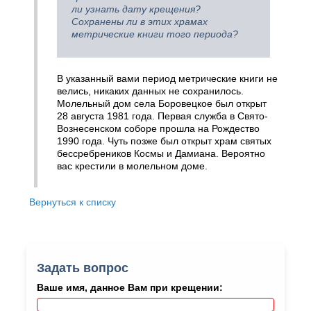
ли узнать дату крещения?
Сохранены ли в этих храмах
метрические книги того периода?
В указанный вами период метрические книги не
велись, никаких данных не сохранилось.
Молельный дом села Боровецкое был открыт
28 августа 1981 года. Первая служба в Свято-
Вознесенском соборе прошла на Рождество
1990 года. Чуть позже был открыт храм святых
бессребреников Космы и Дамиана. Вероятно
вас крестили в молельном доме.
Вернуться к списку
Задать вопрос
Ваше имя, данное Вам при крещении: