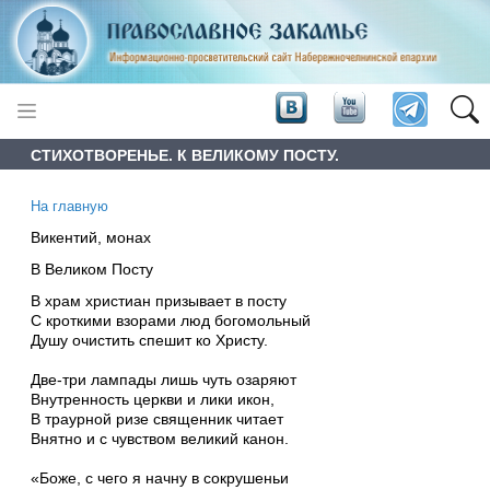
СТИХОТВОРЕНЬЕ. К ВЕЛИКОМУ ПОСТУ.
На главную
Викентий, монах
В Великом Посту
В храм христиан призывает в посту
С кроткими взорами люд богомольный
Душу очистить спешит ко Христу.
Две-три лампады лишь чуть озаряют
Внутренность церкви и лики икон,
В траурной ризе священник читает
Внятно и с чувством великий канон.
«Боже, с чего я начну в сокрушеньи