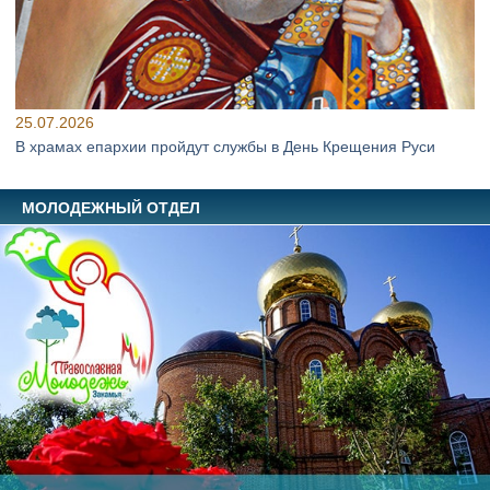
25.07.2026
В храмах епархии пройдут службы в День Крещения Руси
МОЛОДЕЖНЫЙ ОТДЕЛ