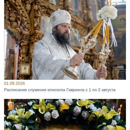
01.08.2026
Расписание служения епископа Гавриила с 1 по 2 августа