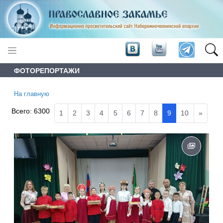
ФОТОРЕПОРТАЖИ
На главную
Всего:
6300
1
2
3
4
5
6
7
8
9
10
»