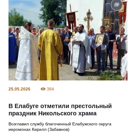
25.05.2026
384
В Елабуге отметили престольный
праздник Никольского храма
Возглавил службу благочинный Елабужского округа
иеромонах Кирилл (Забавнов)