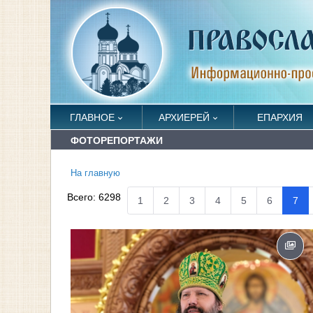
ГЛАВНОЕ
АРХИЕРЕЙ
ЕПАРХИЯ
ФОТОРЕПОРТАЖИ
На главную
Всего:
6298
1
2
3
4
5
6
7