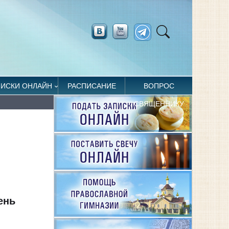
ПИСКИ ОНЛАЙН
РАСПИСАНИЕ
ВОПРОС
СВЯЩЕННИКУ
ень