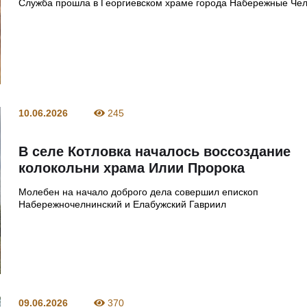
Служба прошла в Георгиевском храме города Набережные Че
10.06.2026
245
В селе Котловка началось воссоздание
колокольни храма Илии Пророка
Молебен на начало доброго дела совершил епископ
Набережночелнинский и Елабужский Гавриил
09.06.2026
370