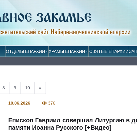
ОТДЕЛЫ ЕПАРХИИ
ХРАМЫ ЕПАРХИИ
СВЯТЫЕ ЕПАРХИИ
ЗА
8
9
10
»
10.06.2026
376
Епископ Гавриил совершил Литургию в д
памяти Иоанна Русского [+Видео]