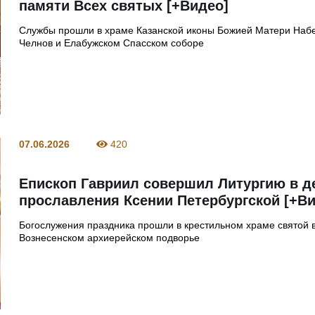
памяти Всех святых [+Видео]
Службы прошли в храме Казанской иконы Божией Матери Наб
Челнов и Елабужском Спасском соборе
07.06.2026
420
Епископ Гавриил совершил Литургию в д
прославления Ксении Петербургской [+В
Богослужения праздника прошли в крестильном храме святой в
Вознесенском архиерейском подворье