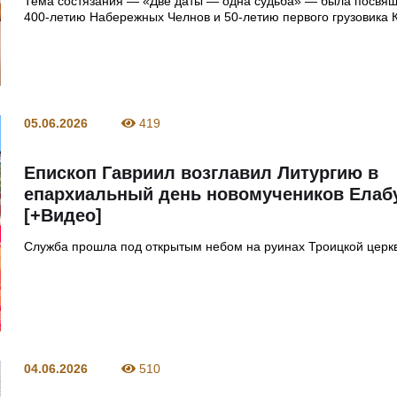
Тема состязания — «Две даты — одна судьба» — была посвя
400‑летию Набережных Челнов и 50‑летию первого грузовика
05.06.2026
419
Епископ Гавриил возглавил Литургию в
епархиальный день новомучеников Елаб
[+Видео]
Служба прошла под открытым небом на руинах Троицкой церк
04.06.2026
510