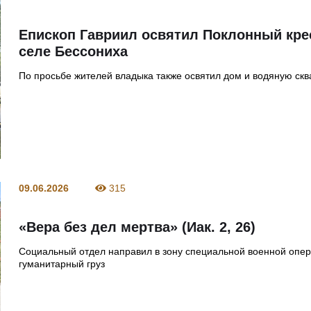
Епископ Гавриил освятил Поклонный кре
селе Бессониха
По просьбе жителей владыка также освятил дом и водяную ск
09.06.2026
315
«Вера без дел мертва» (Иак. 2, 26)
Социальный отдел направил в зону специальной военной опе
гуманитарный груз