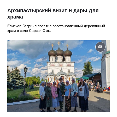
Архипастырский визит и дары для
храма
Епископ Гавриил посетил восстановленный деревянный
храм в селе Сарсак-Омга