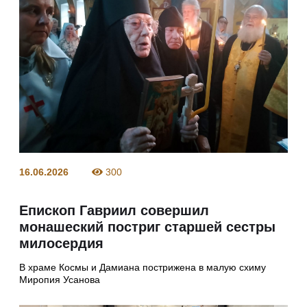
16.06.2026
300
Епископ Гавриил совершил
монашеский постриг старшей сестры
милосердия
В храме Космы и Дамиана пострижена в малую схиму
Миропия Усанова