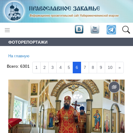
ФОТОРЕПОРТАЖИ
На главную
Всего:
6301
1
2
3
4
5
6
7
8
9
10
»