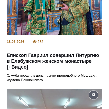
18.06.2026
282
Епископ Гавриил совершил Литургию
в Елабужском женском монастыре
[+Видео]
Служба прошла в день памяти преподобного Мефодия,
игумена Пешношского