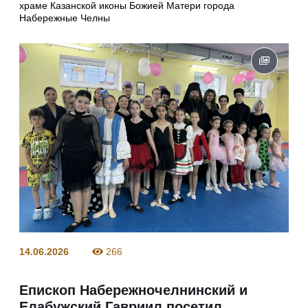
храме Казанской иконы Божией Матери города
Набережные Челны
14.06.2026
266
Епископ Набережночелнинский и
Елабужский Гавриил посетил