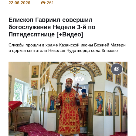
22.06.2026
261
Епископ Гавриил совершил
богослужения Недели 3-й по
Пятидесятнице [+Видео]
Службы прошли в храме Казанской иконы Божией Матери
и церкви святителя Николая Чудотворца села Князево