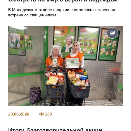
В Молодежном отделе епархии состоялась воскресная
встреча со священником
23.06.2026
188
Итоги благотворительной акции