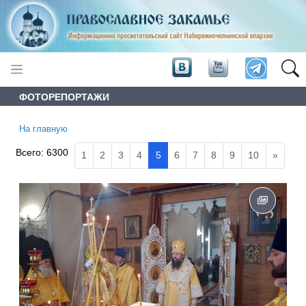
ФОТОРЕПОРТАЖИ
На главную
Всего:
6300
1
2
3
4
5
6
7
8
9
10
»