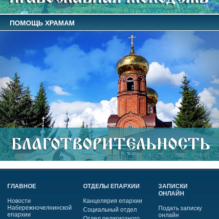
ПОМОЩЬ ХРАМАМ
ГЛАВНОЕ
ОТДЕЛЫ ЕПАРХИИ
ЗАПИСКИ
ОНЛАЙН
Новости
Канцелярия епархии
Набережночелнинской
Подать записку
Социальный отдел
епархии
онлайн
Отдел религиозного