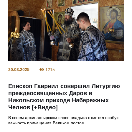
20.03.2025
1215
Епископ Гавриил совершил Литургию
преждеосвященных Даров в
Никольском приходе Набережных
Челнов [+Видео]
В своем архипастырском слове владыка отметил особую
важность причащения Великом постом