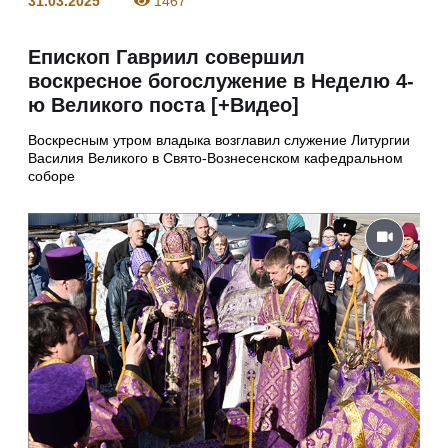
31.03.2025
1467
Епископ Гавриил совершил
воскресное богослужение в Неделю 4-
ю Великого поста [+Видео]
Воскресным утром владыка возглавил служение Литургии
Василия Великого в Свято-Вознесенском кафедральном
соборе