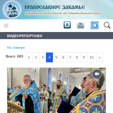
ВИДЕОРЕПОРТАЖИ
На главную
Всего:
683
1
2
3
4
5
6
7
8
9
10
»