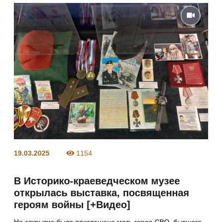
19.03.2025
1154
В Историко-краеведческом музее
открылась выставка, посвященная
героям войны [+Видео]
На открытие была приглашена мать героя СВО, бывшего